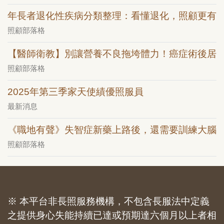
年長者退化性疾病分類整理：看懂退化，照顧更有
照顧部落格
【醫師衛教】別讓營養不良拖垮體力！癌症術後居
照顧部落格
2025年第三季家天使績優照服員
最新消息
《職地有聲》失智症新藥上路後，還需要訓練大腦
照顧部落格
※ 本平台非長照服務機構，不包含長服法中定義
之提供身心失能持續已達或預期達六個月以上者相