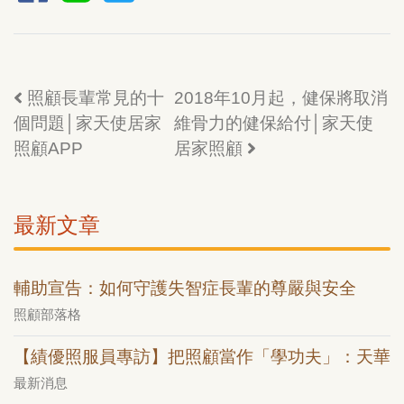
照顧長輩常見的十
2018年10月起，健保將取消
個問題│家天使居家
維骨力的健保給付│家天使
照顧APP
居家照顧
最新文章
輔助宣告：如何守護失智症長輩的尊嚴與安全
照顧部落格
【績優照服員專訪】把照顧當作「學功夫」：天華
最新消息