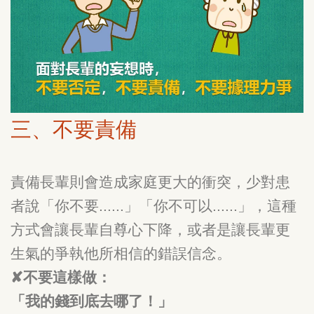
三、不要責備
責備長輩則會造成家庭更大的衝突，少對患
者說「你不要......」「你不可以......」，這種
方式會讓長輩自尊心下降，或者是讓長輩更
生氣的爭執他所相信的錯誤信念。
✘不要這樣做：
「我的錢到底去哪了！」