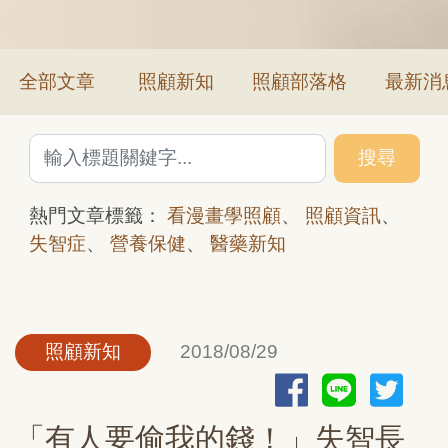
全部文章
照顧新知
照顧部落格
最新消
搜尋
熱門文章標籤：
看漫畫學照顧
、
照顧資訊
、
失智症
、
營養保健
、
醫藥新知
照顧新知
2018/08/29
「有人要偷我的錢！」失智長