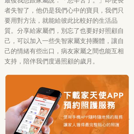
最後我想跟家屬說：「您辛苦了。」即使長
者失智了，他仍是我們心中的寶貝，我們只
要用對方法，就能給彼此比較好的生活品
質。分享給家屬們，別忘了也要好好照顧自
己，可以加入一些失智家屬支持團體，讓自
己的情緒有些出口，病友家屬之間也能互相
支持，陪伴我們度過照顧的歲月。