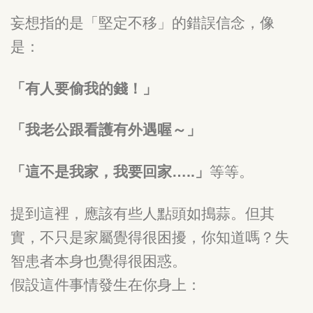
妄想指的是「堅定不移」的錯誤信念，像
是：
「有人要偷我的錢！」
「我老公跟看護有外遇喔～」
「這不是我家，我要回家…..」
等等。
提到這裡，應該有些人點頭如搗蒜。但其
實，不只是家屬覺得很困擾，你知道嗎？失
智患者本身也覺得很困惑。
假設這件事情發生在你身上：