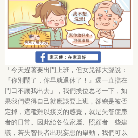
「今天趕著要出門上班，但女兒卻大聲說：
『你別鬧了，你早就退休了！』還一直擋在
門口不讓我出去」，我們換位思考一下，如
果我們覺得自己就應該要上班，卻總是被否
定掉，這種難以接受的感覺，就是失智症患
者的日常。因此給各位家屬、照顧者一些建
議，若失智長者出現妄想的舉動，我們可以