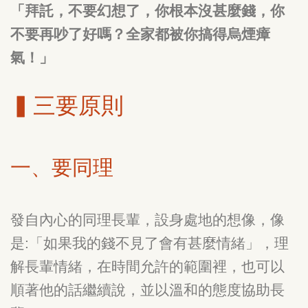
「拜託，不要幻想了，你根本沒甚麼錢，你
不要再吵了好嗎？全家都被你搞得烏煙瘴
氣！」
▍三要原則
一、要同理
發自內心的同理長輩，設身處地的想像，像
是:「如果我的錢不見了會有甚麼情緒」，理
解長輩情緒，在時間允許的範圍裡，也可以
順著他的話繼續說，並以溫和的態度協助長