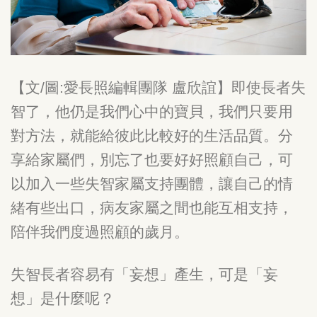
【文/圖:愛長照編輯團隊 盧欣誼】即使長者失
智了，他仍是我們心中的寶貝，我們只要用
對方法，就能給彼此比較好的生活品質。分
享給家屬們，別忘了也要好好照顧自己，可
以加入一些失智家屬支持團體，讓自己的情
緒有些出口，病友家屬之間也能互相支持，
陪伴我們度過照顧的歲月。
失智長者容易有「妄想」產生，可是「妄
想」是什麼呢？