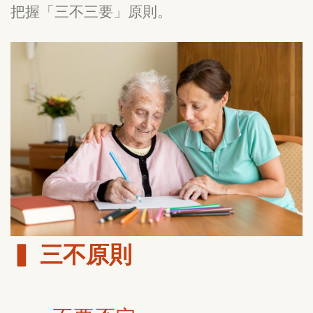
把握「三不三要」原則。
▍ 三不原則