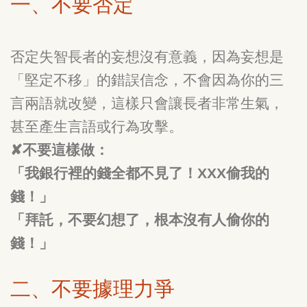
一、不要否定
否定失智長者的妄想沒有意義，因為妄想是
「堅定不移」的錯誤信念，不會因為你的三
言兩語就改變，這樣只會讓長者非常生氣，
甚至產生言語或行為攻擊。
✘不要這樣做：
「我銀行裡的錢全都不見了！XXX偷我的
錢！」
「拜託，不要幻想了，根本沒有人偷你的
錢！」
二、不要據理力爭