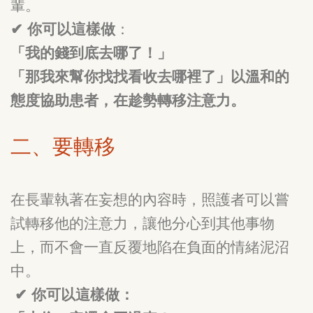
輩。
✔ 你可以這樣做
：
「我的錢到底去哪了！」
「那我來幫你找找看收去哪裡了」以溫和的
態度協助患者，在趁勢轉移注意力。
二、要轉移
在長輩執著在妄想的內容時，照護者可以嘗
試轉移他的注意力，讓他分心到其他事物
上，而不會一直反覆地陷在負面的情緒泥沼
中。
✔ 你可以這樣做：