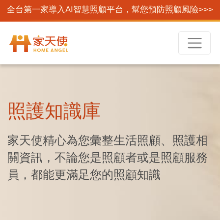
全台第一家導入AI智慧照顧平台，幫您預防照顧風險>>>
照護知識庫
家天使精心為您彙整生活照顧、照護相
關資訊，不論您是照顧者或是照顧服務
員，都能更滿足您的照顧知識