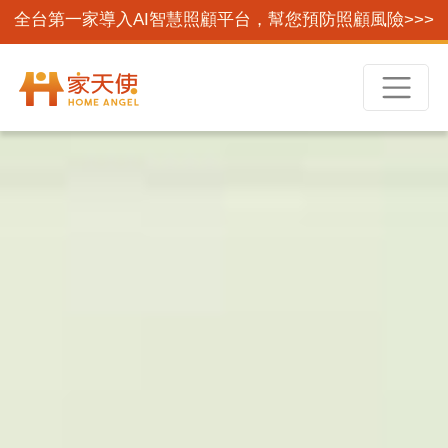
全台第一家導入AI智慧照顧平台，幫您預防照顧風險>>>