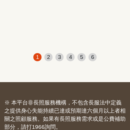
1
2
3
4
5
6
※ 本平台非長照服務機構，不包含長服法中定義
之提供身心失能持續已達或預期達六個月以上者相
關之照顧服務。如果有長照服務需求或是公費補助
部分，請打1966詢問。