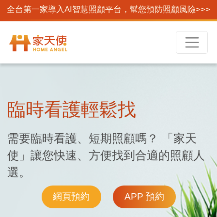
全台第一家導入AI智慧照顧平台，幫您預防照顧風險>>>
臨時看護輕鬆找
需要臨時看護、短期照顧嗎？ 「家天
使」讓您快速、方便找到合適的照顧人
選。
網頁預約
APP 預約