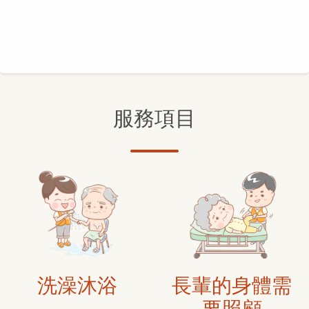
服務項目
洗澡沐浴
長輩的身體需