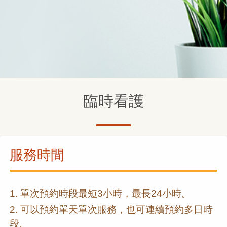
臨時看護
服務時間
1. 單次預約時段最短3小時，最長24小時。
2. 可以預約單天單次服務，也可連續預約多日時
段。