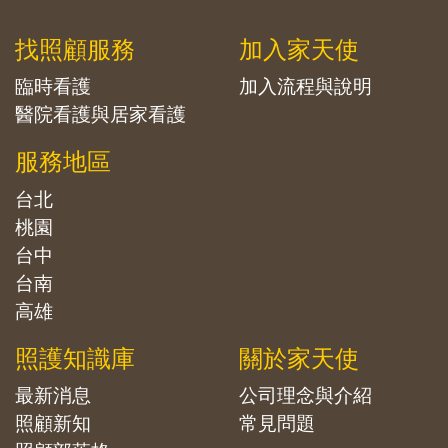
找照顧服務
加入家天使
臨時看護
加入流程與說明
醫院看護與居家看護
服務地區
台北
桃園
台中
台南
高雄
照護知識庫
關於家天使
最新消息
公司理念與介紹
照顧新知
常見問題