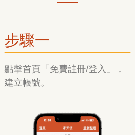
步驟一
點擊首頁「免費註冊/登入」，
建立帳號。