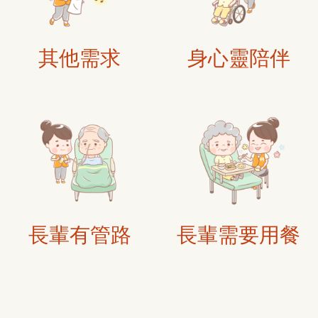
其他需求
身心靈陪伴
長輩有管路
長輩需要用餐