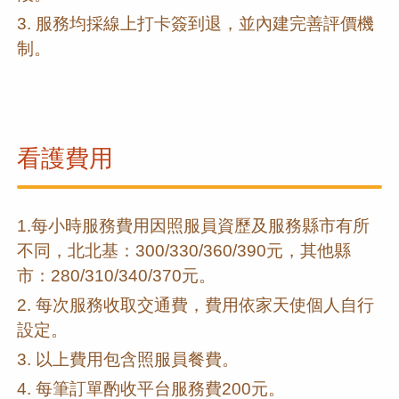
3. 服務均採線上打卡簽到退，並內建完善評價機
制。
看護費用
1.每小時服務費用因照服員資歷及服務縣市有所
不同，北北基：300/330/360/390元，其他縣
市：280/310/340/370元。
2. 每次服務收取交通費，費用依家天使個人自行
設定。
3. 以上費用包含照服員餐費。
4. 每筆訂單酌收平台服務費200元。