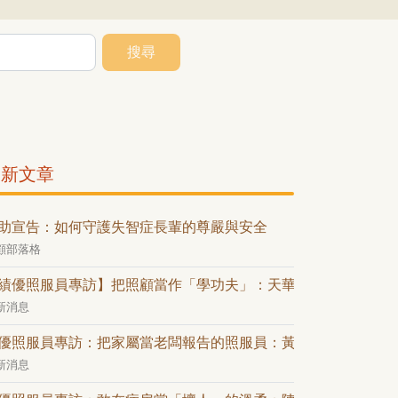
搜尋
最新文章
助宣告：如何守護失智症長輩的尊嚴與安全
顧部落格
績優照服員專訪】把照顧當作「學功夫」：天華在生老病死間的
新消息
優照服員專訪：把家屬當老闆報告的照服員：黃穎文的「業務級
新消息