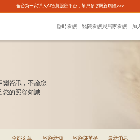
全台第一家導入AI智慧照顧平台，幫您預防照顧風險>>>
臨時看護
醫院看護與居家看護
加
相關資訊，不論您
足您的照顧知識
全部文章
照顧新知
照顧部落格
最新消息