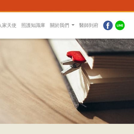
入家天使
照護知識庫
關於我們
醫師到府