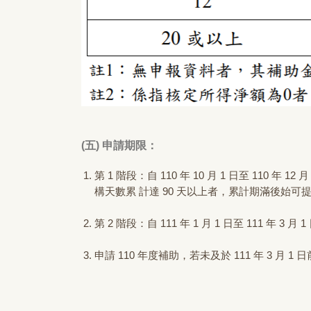
(五) 申請期限：
第 1 階段：自 110 年 10 月 1 日至 110 年 
構天數累 計達 90 天以上者，累計期滿後始可
第 2 階段：自 111 年 1 月 1 日至 111 年 3 月 
申請 110 年度補助，若未及於 111 年 3 月 