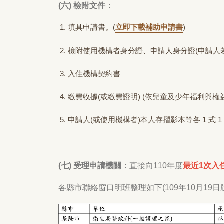
(六) 檢附文件：
填具申請書。(
立即下載補助申請書
)
檢附使用機構者身分證、申請人身分證(申請人若
入住機構契約書
繳費收據(或繳費證明) (依兒童及少年福利與
申請人(或使用機構者)本人存摺影本等各 1 式 1
(七) 受理申請機關：
直接向110年度
最近1次入
各縣市聯絡窗口明班整理如下(109年10月19日