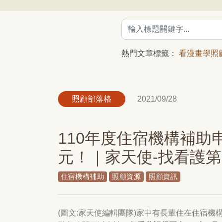
熱門文章標籤：
看漫畫學照
照顧部落格
2021/09/28
110年度住宿機構補助
元！｜家天使-找看護
住宿機構補助
照顧資源
照顧資訊
(圖文:家天使編輯團隊)家中有長輩住在住宿機