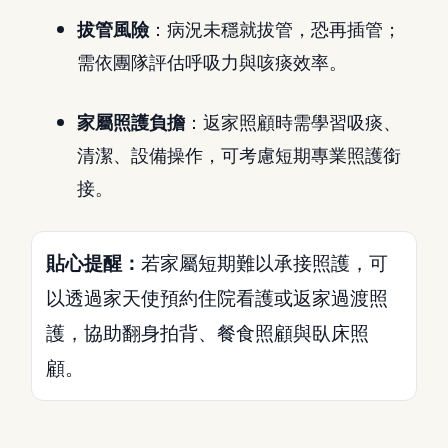
拔管風險
：病況未穩就拔管，恐再插管；
需依團隊評估呼吸力與咳痰效率。
家屬照護負擔
：返家照顧時需學習吸痰、
清潔、設備操作，可考慮短期專業照護銜
接。
貼心提醒：
若家屬短期難以承接照護，可
以透過家天使預約住院看護或返家過渡照
護，協助翻身拍背、餐食照顧與臥床照
顧。