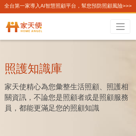
全台第一家導入AI智慧照顧平台，幫您預防照顧風險>>>
照護知識庫
家天使精心為您彙整生活照顧、照護相
關資訊，不論您是照顧者或是照顧服務
員，都能更滿足您的照顧知識