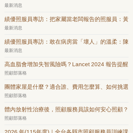
最新消息
績優照服員專訪：把家屬當老闆報告的照服員：黃
最新消息
績優照服員專訪：敢在病房當「壞人」的溫柔：陳
最新消息
高血脂會增加失智風險嗎？Lancet 2024 報告提醒：
照顧部落格
團體家屋是什麼？適合誰、費用怎麼算、如何挑選
照顧部落格
體內放射性治療後，照顧服務員該如何安心照顧？
照顧部落格
2026 年(115年度)｜全台各縣市照顧服務員訓練課