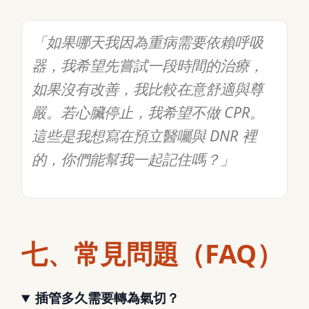
「如果哪天我因為重病需要依賴呼吸
器，我希望先嘗試一段時間的治療，
如果沒有改善，我比較在意舒適與尊
嚴。若心臟停止，我希望不做 CPR。
這些是我想寫在預立醫囑與 DNR 裡
的，你們能幫我一起記住嗎？」
七、常見問題（FAQ）
插管多久需要轉為氣切？