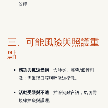
管理
三、可能風險與照護重
點
感染與氣道受損
：含肺炎、聲帶/氣管刺
激；需嚴謹口腔與呼吸道衛教。
活動受限與不適
：插管期難言語；氣切需
規律抽痰與護理。