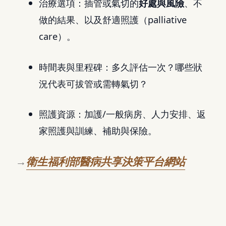
治療選項：插管或氣切的
好處與風險
、不
做的結果、以及舒適照護（palliative
care）。
時間表與里程碑：多久評估一次？哪些狀
況代表可拔管或需轉氣切？
照護資源：加護/一般病房、人力安排、返
家照護與訓練、補助與保險。
→
衛生福利部醫病共享決策平台網站