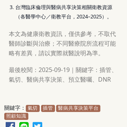
台灣臨床倫理與醫病共享決策相關衛教資源
（各醫學中心／衛教平台，2024–2025）。
本文為健康衛教資訊，僅供參考，不取代
醫師診斷與治療；不同醫療院所流程可能
略有差異，請以實際就醫說明為準。
最後校閱：2025-09-19｜關鍵字：插管、
氣切、醫病共享決策、預立醫囑、DNR
關鍵字：
氣切
插管
醫病共享決策平台
照顧知識