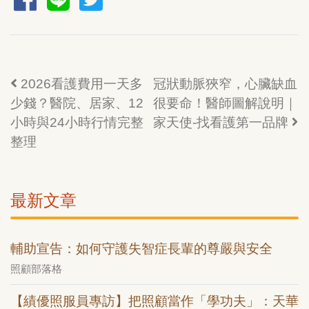
2026看護費用一天多
冠狀動脈狹窄，心臟缺血
少錢？醫院、居家、12
很要命！醫師圖解說明｜
小時與24小時行情完整
家天使-找看護第一品牌
整理
最新文章
輔助宣告：如何守護失智症長輩的尊嚴與安全
照顧部落格
【績優照服員專訪】把照顧當作「學功夫」：天華