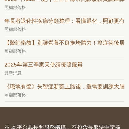
照顧部落格
年長者退化性疾病分類整理：看懂退化，照顧更有
照顧部落格
【醫師衛教】別讓營養不良拖垮體力！癌症術後居
照顧部落格
2025年第三季家天使績優照服員
最新消息
《職地有聲》失智症新藥上路後，還需要訓練大腦
照顧部落格
※ 本平台非長照服務機構，不包含長服法中定義