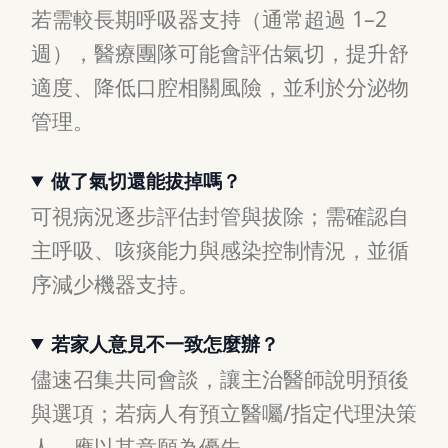
若需較長期呼吸器支持（通常超過 1–2
週），醫療團隊可能會評估氣切，提升舒
適度、降低口腔相關風險，並利於分泌物
管理。
做了氣切還能拔掉嗎？
可視病況逐步評估封管與拔除；需確認自
主呼吸、咳痰能力與感染控制情況，並循
序減少機器支持。
若家人意見不一致怎麼辦？
儘速召集共同會談，讓主治醫師說明預後
與選項；若病人有預立醫囑/指定代理決策
人，應以其意願為優先。