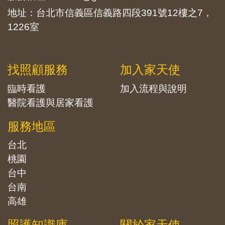
地址：台北市信義區信義路四段391號12樓之7，
1226室
找照顧服務
加入家天使
臨時看護
加入流程與說明
醫院看護與居家看護
服務地區
台北
桃園
台中
台南
高雄
照護知識庫
關於家天使