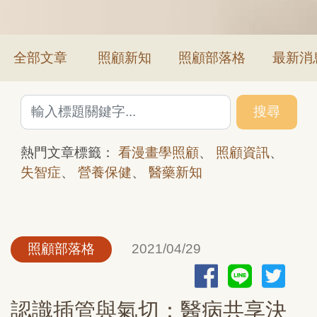
全部文章
照顧新知
照顧部落格
最新消
搜尋
熱門文章標籤：
看漫畫學照顧
、
照顧資訊
、
失智症
、
營養保健
、
醫藥新知
照顧部落格
2021/04/29
認識插管與氣切：醫病共享決