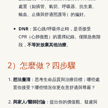
處置（如插管、氣切、呼吸器、抗生素、
輸血、止痛與舒適照護等）的偏好。
DNR
：當心跳/呼吸停止時，是否接受
CPR（心肺復甦）的選擇紀錄。僅限急救階
段，
不等於放棄其他治療
。
2）怎麼做？四步驟
想法釐清
：思考生命品質與治療目標；哪些處
置你接受？哪些情況你更在意舒適與尊嚴？
與家人/醫師討論
：提出你的價值觀、疑慮與