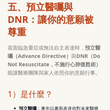
五、預立醫囑與
DNR：讓你的意願被
尊重
當面臨急重症或無法自主表達時，
預立醫
囑（Advance Directive）
與
DNR（Do
Not Resuscitate，不施行心肺復甦術）
能讓醫療團隊與家人依照你的意願行事。
1）是什麼？
預立醫囑
：事先以書面表達你對未來醫療