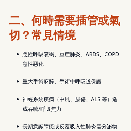
二、何時需要插管或氣
切？常見情境
急性呼吸衰竭、重症肺炎、ARDS、COPD
急性惡化
重大手術麻醉、手術中呼吸道保護
神經系統疾病（中風、腦傷、ALS 等）造
成吞嚥/呼吸無力
長期意識障礙或反覆吸入性肺炎需分泌物