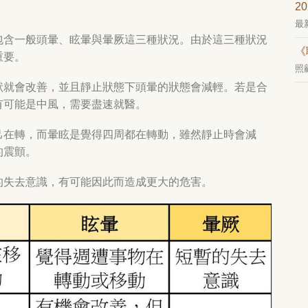
2
最
包含一般頭暈、眩暈與暈厥這三種狀況。由於這三種狀況
《
重要。
照
狀就會改善，並且靜止狀態下頭暈的狀態會減輕。若是合
有可能是中風，需要盡速就醫。
己在轉，而暈眩是覺得四周都在轉動，雖然靜止時會減
的震顫。
的失去意識，有可能因此而造成更大的危害。