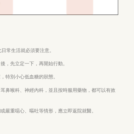
此日常生活就必須要注意。
之後，先立定一下，再開始行動。
輩，特別小心低血糖的狀態。
看耳鼻喉科、神經內科，並且按時服用藥物，都可以有效
糊或嚴重噁心、嘔吐等情形，應立即返院就醫。