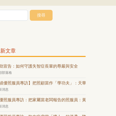
搜尋
最新文章
助宣告：如何守護失智症長輩的尊嚴與安全
顧部落格
績優照服員專訪】把照顧當作「學功夫」：天華在生老病死間的
新消息
優照服員專訪：把家屬當老闆報告的照服員：黃穎文的「業務級
新消息