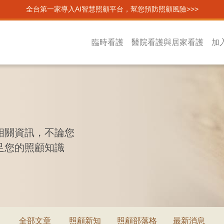
全台第一家導入AI智慧照顧平台，幫您預防照顧風險>>>
臨時看護
醫院看護與居家看護
加
相關資訊，不論您
足您的照顧知識
全部文章
照顧新知
照顧部落格
最新消息