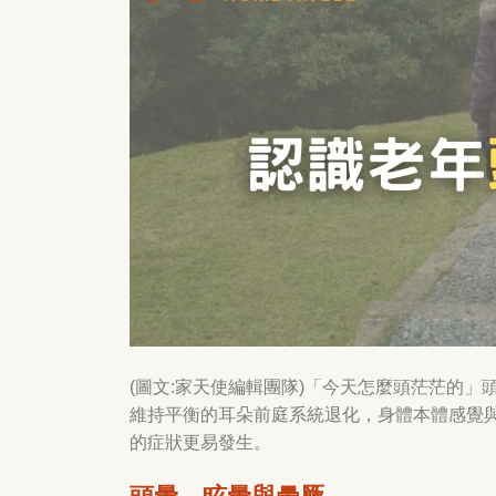
(圖文:家天使編輯團隊)「今天怎麼頭茫茫的
維持平衡的耳朵前庭系統退化，身體本體感覺
的症狀更易發生。