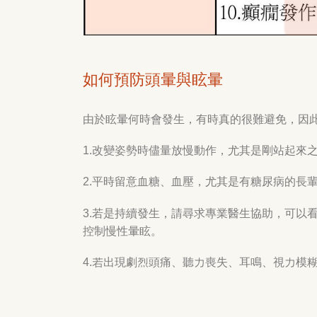
如何預防頭暈與眩暈
由於眩暈何時會發生，有時真的很難避免，因
1.改變姿勢時儘量放慢動作，尤其是剛站起來
2.平時留意血糖、血壓，尤其是有糖尿病的長
3.若是持續發生，請尋求專業醫生協助，可以
控制慢性暈眩。
4.若出現劇烈頭痛、聽力喪失、耳鳴、視力模