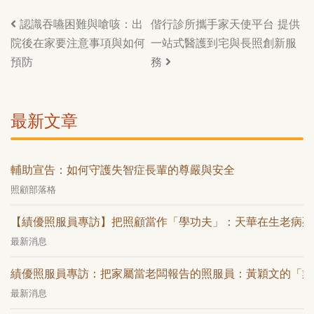
認識吞嚥困難與嗆咳：出
偕行診所攜手家天使平台 提供
院後在家要注意事項與如何
一站式醫護到宅與長照創新服
預防
務
最新文章
輔助宣告：如何守護失智症長輩的尊嚴與安全
照顧部落格
【績優照服員專訪】把照顧當作「學功夫」：天華在生老病死
最新消息
績優照服員專訪：把家屬當老闆報告的照服員：黃穎文的「業
最新消息