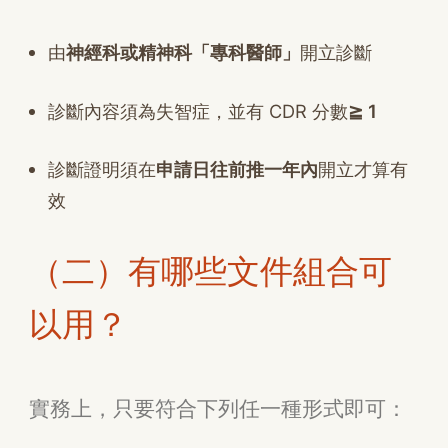
由
神經科或精神科「專科醫師」
開立診斷
診斷內容須為失智症，並有 CDR 分數
≧ 1
診斷證明須在
申請日往前推一年內
開立才算有
效
（二）有哪些文件組合可
以用？
實務上，只要符合下列任一種形式即可：