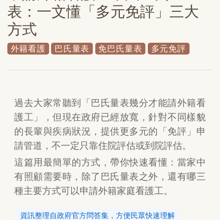
表：一文懂「多元免評」三大
方式
外籍看護
巴氏量表
免巴氏量表
多元免評
過去大家常聽到「巴氏量表幾分才能請外籍看
護工」，但現在政府已經放寬，針對不同樣貌
的長輩與疾病狀況，提供更多元的「免評」申
請管道，不一定只靠住院評估或到院評估。
這篇用最簡單的方式，帶你快速看懂：當家中
有照顧需要時，除了巴氏量表之外，還有哪三
種主要方式可以申請外籍家庭看護工。
資訊整理自政府官方問答集，方便民眾快速理解