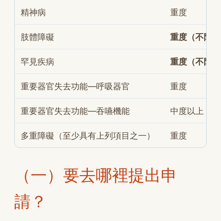
精神病
重度
肢體障礙
重度（不限病
罕見疾病
重度（不限病
重要器官失去功能—呼吸器官
重度
重要器官失去功能—吞嚥機能
中度以上
多重障礙（至少具有上列項目之一）
重度
（一）要去哪裡提出申
請？