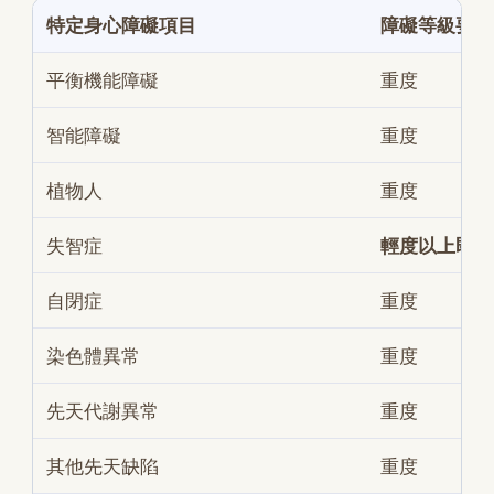
特定身心障礙項目
障礙等級要求
平衡機能障礙
重度
智能障礙
重度
植物人
重度
失智症
輕度以上即可
自閉症
重度
染色體異常
重度
先天代謝異常
重度
其他先天缺陷
重度