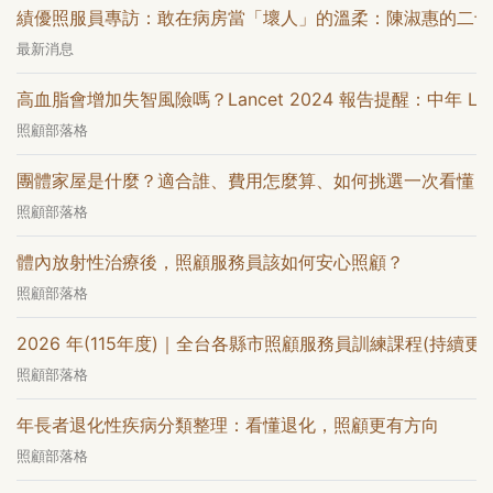
績優照服員專訪：敢在病房當「壞人」的溫柔：陳淑惠的二十
最新消息
高血脂會增加失智風險嗎？Lancet 2024 報告提醒：中年 LD
照顧部落格
團體家屋是什麼？適合誰、費用怎麼算、如何挑選一次看懂
照顧部落格
體內放射性治療後，照顧服務員該如何安心照顧？
照顧部落格
2026 年(115年度)｜全台各縣市照顧服務員訓練課程(持續更
照顧部落格
年長者退化性疾病分類整理：看懂退化，照顧更有方向
照顧部落格