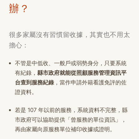
辦？
很多家屬沒有習慣留收據，其實也不用太
擔心：
不管是中低收、一般戶或弱勢身分，只要系統
有紀錄，
縣市政府就能從照顧服務管理資訊平
台查到服務紀錄
，當作申請外籍看護免評的佐
證資料。
若是 107 年以前的服務，系統資料不完整，縣
市政府可以協助提供「曾服務的單位資訊」，
再由家屬向原服務單位補印收據或證明。