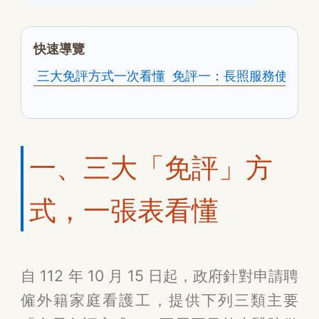
快速導覽
三大免評方式一次看懂
免評一：長照服務使用滿 
一、三大「免評」方
式，一張表看懂
自 112 年 10 月 15 日起，政府針對申請聘
僱外籍家庭看護工，提供下列三類主要