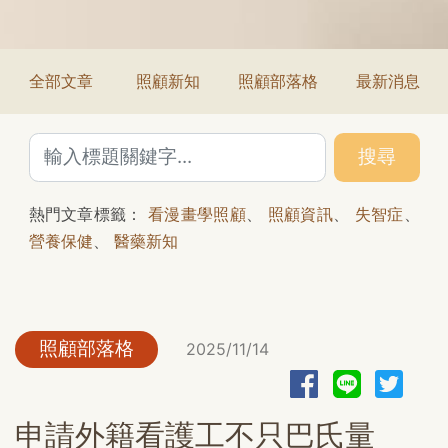
全部文章
照顧新知
照顧部落格
最新消息
搜尋
熱門文章標籤：
看漫畫學照顧
、
照顧資訊
、
失智症
、
營養保健
、
醫藥新知
照顧部落格
2025/11/14
申請外籍看護工不只巴氏量