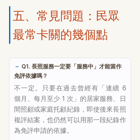
五、常見問題：民眾
最常卡關的幾個點
Q1. 長照服務一定要「服務中」才能當作
免評依據嗎？
不一定。只要在過去曾經有「連續 6
個月、每月至少 1 次」的居家服務、日
間照顧或家庭托顧紀錄，即使後來長照
複評結案，也仍然可以用那一段紀錄作
為免評申請的依據。