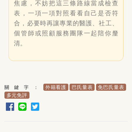
焦慮，不妨把這三條路線當成檢查
表，一項一項對照看看自己是否符
合，必要時再讓專業的醫護、社工、
個管師或照顧服務團隊一起陪你釐
清。
關鍵字：
外籍看護
巴氏量表
免巴氏量表
多元免評