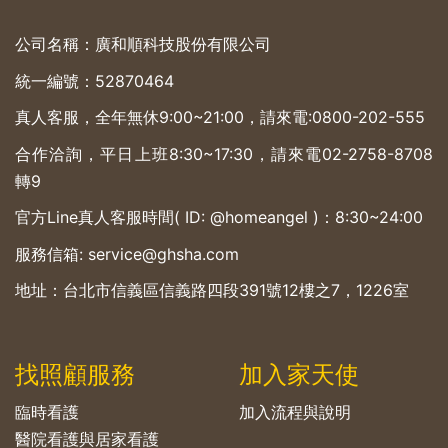
公司名稱：廣和順科技股份有限公司
統一編號：52870464
真人客服，全年無休9:00~21:00，請來電:
0800-202-555
合作洽詢，平日上班8:30~17:30，請來電
02-2758-8708
轉9
官方Line真人客服時間( ID: @homeangel )：8:30~24:00
服務信箱: service@ghsha.com
地址：台北市信義區信義路四段391號12樓之7，1226室
找照顧服務
加入家天使
臨時看護
加入流程與說明
醫院看護與居家看護