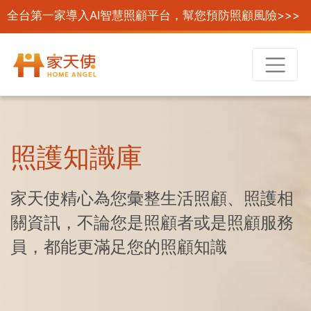
全台第一家導入AI智慧照顧平台，幫您預防照顧風險>>>
照護知識庫
家天使精心為您彙整生活照顧、照護相
關資訊，不論您是照顧者或是照顧服務
員，都能更滿足您的照顧知識