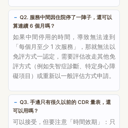
Q2. 服務中間因住院停了一陣子，還可以
算連續 6 個月嗎？
如果中間停用的時間，導致無法達到
「每個月至少 1 次服務」，那就無法以
免評方式一認定，需要評估改走其他免
評方式（例如失智症診斷、特定身心障
礙項目）或重新以一般評估方式申請。
Q3. 手邊只有很久以前的 CDR 量表，還
可以用嗎？
可以接受，但要注意「時間效期」：只