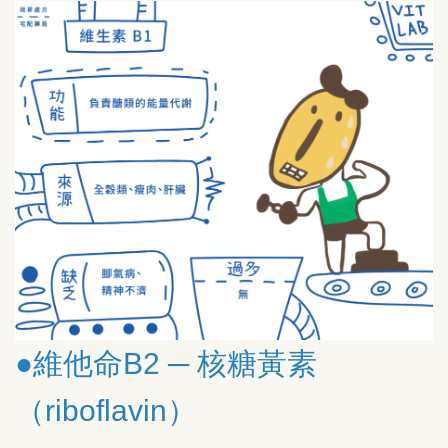
●維他命B2 ─ 核糖黃素
（riboflavin）