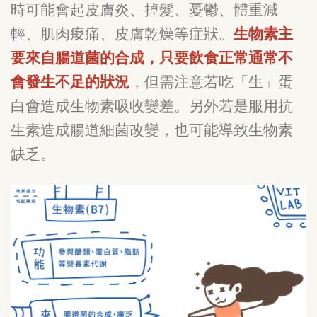
時可能會起皮膚炎、掉髮、憂鬱、體重減
輕、肌肉痠痛、皮膚乾燥等症狀。
生物素主
要來自腸道菌的合成，只要飲食正常通常不
會發生不足的狀況
，但需注意若吃「生」蛋
白會造成生物素吸收變差。另外若是服用抗
生素造成腸道細菌改變，也可能導致生物素
缺乏。