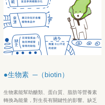
●生物素 ─（biotin）
生物素能幫助醣類、蛋白質、脂肪等營養素
轉換為能量，對生長有關鍵性的影響。缺乏