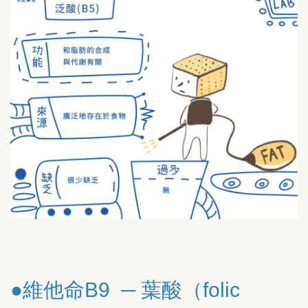
●維他命B9 ─ 葉酸（folic