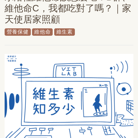
維他命C，我都吃對了嗎？｜家
天使居家照顧
營養保健
維他命
維生素