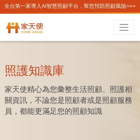
全台第一家導入AI智慧照顧平台，幫您預防照顧風險>>>
照護知識庫
家天使精心為您彙整生活照顧、照護相
關資訊，不論您是照顧者或是照顧服務
員，都能更滿足您的照顧知識