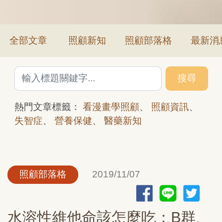
全部文章
照顧新知
照顧部落格
最新消
搜尋
熱門文章標籤：
看漫畫學照顧
、
照顧資訊
、
失智症
、
營養保健
、
醫藥新知
照顧部落格
2019/11/07
水溶性維他命該怎麼吃：B群、