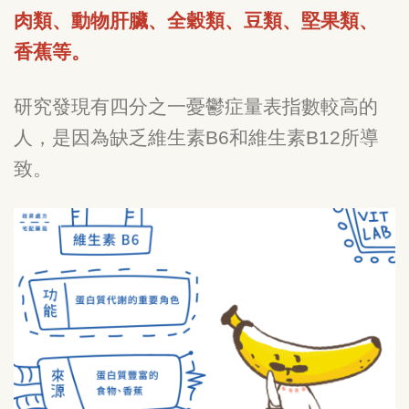
肉類、動物肝臟、全穀類、豆類、堅果類、
香蕉等。
研究發現有四分之一憂鬱症量表指數較高的
人，是因為缺乏維生素B6和維生素B12所導
致。