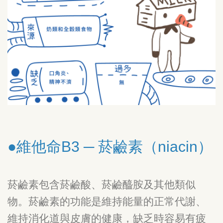
●維他命B3 ─ 菸鹼素（niacin）
菸鹼素包含菸鹼酸、菸鹼醯胺及其他類似
物。菸鹼素的功能是維持能量的正常代謝、
維持消化道與皮膚的健康，缺乏時容易有疲