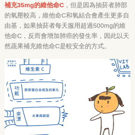
補充35mg的維他命C
，但是因為抽菸者肺部
的氧壓較高，維他命C和氧結合會產生更多自
由基，如果抽菸者每天服用超過500mg的維
他命C，反而會增加肺癌的發生率，因此以天
然蔬果補充維他命C是較安全的方式。