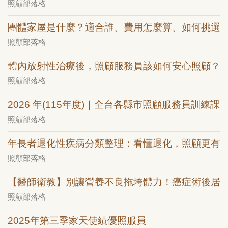
照顧部落格
團體家屋是什麼？適合誰、費用怎麼算、如何挑選
照顧部落格
體內放射性治療後，照顧服務員該如何安心照顧？
照顧部落格
2026 年(115年度)｜全台各縣市照顧服務員訓練課
照顧部落格
年長者退化性疾病分類整理：看懂退化，照顧更有
照顧部落格
【醫師衛教】別讓營養不良拖垮體力！癌症術後居
照顧部落格
2025年第三季家天使績優照服員