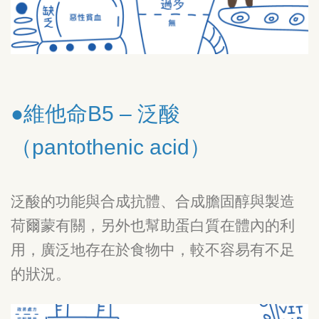
●維他命B5 – 泛酸
（pantothenic acid）
泛酸的功能與合成抗體、合成膽固醇與製造
荷爾蒙有關，另外也幫助蛋白質在體內的利
用，廣泛地存在於食物中，較不容易有不足
的狀況。