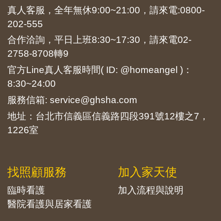
真人客服，全年無休9:00~21:00，請來電:
0800-
202-555
合作洽詢，平日上班8:30~17:30，請來電
02-
2758-8708
轉9
官方Line真人客服時間( ID: @homeangel )：
8:30~24:00
服務信箱: service@ghsha.com
地址：台北市信義區信義路四段391號12樓之7，
1226室
找照顧服務
加入家天使
臨時看護
加入流程與說明
醫院看護與居家看護