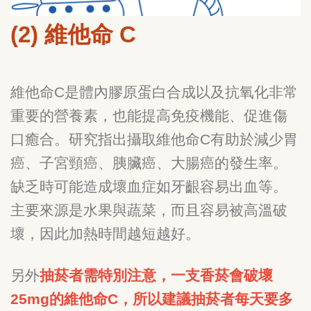
(2) 維他命 C
維他命C是體內膠原蛋白合成以及抗氧化非常
重要的營養素，也能提高免疫機能、促進傷
口癒合。研究指出攝取維他命C有助於減少胃
癌、子宮頸癌、胰臟癌、大腸癌的發生率。
缺乏時可能造成壞血症如牙齦容易出血等。
主要來源是水果與蔬菜，而且容易被高溫破
壞，因此加熱時間越短越好。
另外
抽菸者需特別注意，一支香菸會破壞
25mg的維他命C，所以建議抽菸者每天要多