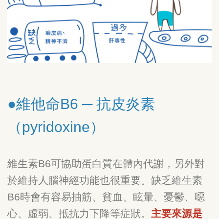
●維他命B6 ─ 抗皮炎素
（pyridoxine）
維生素B6可協助蛋白質在體內代謝，另外對
於維持人腦神經功能也很重要。缺乏維生素
B6時會有容易抽筋、貧血、眩暈、憂鬱、噁
心、虛弱、抵抗力下降等症狀。
主要來源是