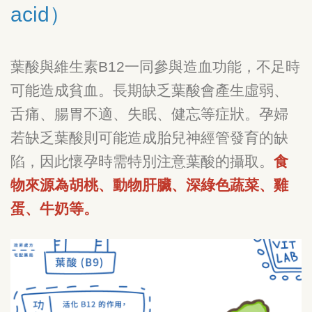
acid）
葉酸與維生素B12一同參與造血功能，不足時
可能造成貧血。長期缺乏葉酸會產生虛弱、
舌痛、腸胃不適、失眠、健忘等症狀。孕婦
若缺乏葉酸則可能造成胎兒神經管發育的缺
陷，因此懷孕時需特別注意葉酸的攝取。
食
物來源為胡桃、動物肝臟、深綠色蔬菜、雞
蛋、牛奶等。