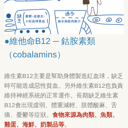
●維他命B12 ─ 鈷胺素類
（cobalamins）
維生素B12主要是幫助身體製造紅血球，缺乏
時可能造成惡性貧血。另外維生素B12也負責
維持神經系統的正常運作。長期缺乏維生素
B12會出現虛弱、體重減輕、肢體酸麻、舌
痛、憂鬱等症狀。
食物來源為肉類、魚類、
雞蛋、海鮮、奶製品等
。