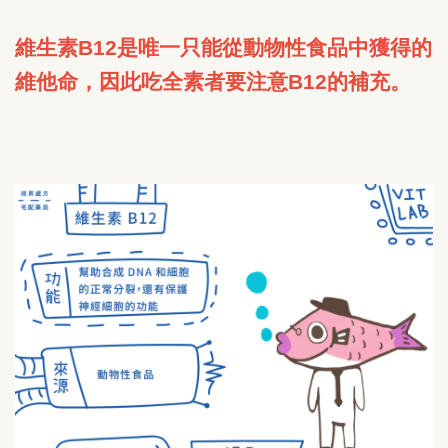
維生素B12是唯一只能從動物性食品中獲得的
維他命，因此吃全素者要注意B12的補充。