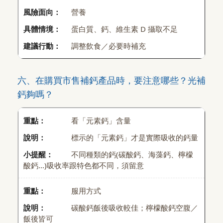
營養
蛋白質、鈣、維生素 D 攝取不足
調整飲食／必要時補充
六、在購買市售補鈣產品時，要注意哪些？光補
鈣夠嗎？
看「元素鈣」含量
標示的「元素鈣」才是實際吸收的鈣量
不同種類的鈣(碳酸鈣、海藻鈣、檸檬
酸鈣...)吸收率跟特色都不同，須留意
服用方式
碳酸鈣飯後吸收較佳；檸檬酸鈣空腹／
飯後皆可