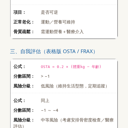
是否可逆
運動／營養可維持
需運動營養＋醫療介入
三、自我評估（表格版 OSTA / FRAX）
OSTA = 0.2 × (體重kg − 年齡)
> −1
低風險（維持生活型態，定期追蹤）
同上
−1 ～ −4
中等風險（考慮安排骨密度檢查／醫療
評估）