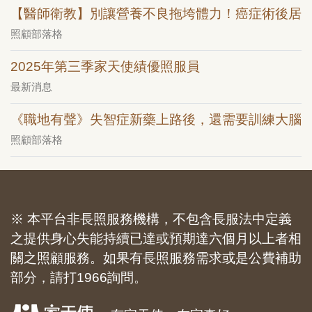
【醫師衛教】別讓營養不良拖垮體力！癌症術後居
照顧部落格
2025年第三季家天使績優照服員
最新消息
《職地有聲》失智症新藥上路後，還需要訓練大腦
照顧部落格
※ 本平台非長照服務機構，不包含長服法中定義
之提供身心失能持續已達或預期達六個月以上者相
關之照顧服務。如果有長照服務需求或是公費補助
部分，請打1966詢問。