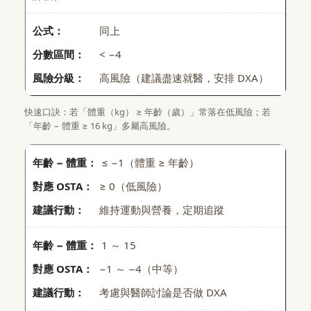
同上
< −4
高風險（建議盡速就醫，安排 DXA）
快速口訣：若「體重（kg） ≥ 年齡（歲）」常落在低風險；若
「年齡 − 體重 ≥ 16 kg」多屬高風險。
≤ −1（體重 ≥ 年齡）
≥ 0（低風險）
維持運動與營養，定期追蹤
1 ～ 15
−1 ～ −4（中等）
考慮與醫師討論是否做 DXA