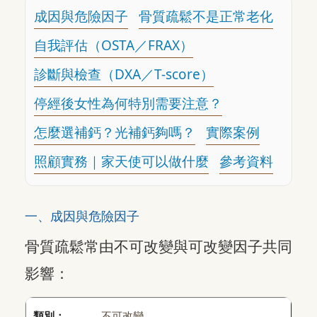
成因與危險因子
骨質疏鬆不是正常老化
自我評估（OSTA／FRAX）
診斷與檢查（DXA／T-score）
停經後女性為何特別需要注意？
怎麼選補鈣？光補鈣夠嗎？
實際案例
照顧實務｜家天使可以做什麼
參考資料
一、成因與危險因子
骨質疏鬆常由不可改變與可改變因子共同
影響：
不可改變