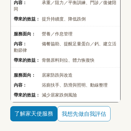
承重／阻力／平衡訓練、門診／復健陪
同
提升持續度、降低跌倒
營養／作息管理
備餐協助、提醒足量蛋白／鈣、建立活
動節律
骨骼原料到位、體力恢復快
居家防跌與改造
浴廁扶手、防滑與照明、動線整理
減少居家跌倒風險
了解家天使服務
我想先做自我評估