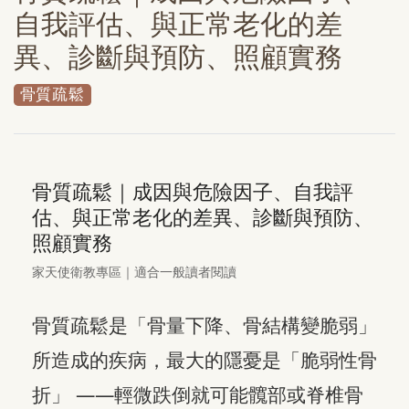
自我評估、與正常老化的差
異、診斷與預防、照顧實務
骨質疏鬆
骨質疏鬆｜成因與危險因子、自我評
估、與正常老化的差異、診斷與預防、
照顧實務
家天使衛教專區｜適合一般讀者閱讀
骨質疏鬆是「骨量下降、骨結構變脆弱」
所造成的疾病，最大的隱憂是「脆弱性骨
折」 ——輕微跌倒就可能髖部或脊椎骨