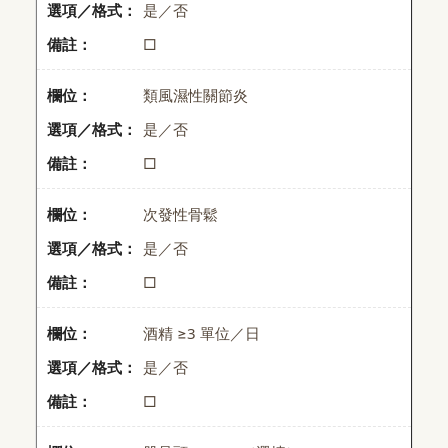
是／否
□
類風濕性關節炎
是／否
□
次發性骨鬆
是／否
□
酒精 ≥3 單位／日
是／否
□