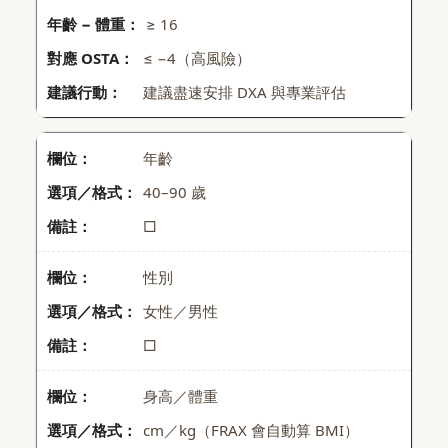
≥ 16
≤ −4（高風險）
建議盡速安排 DXA 與專業評估
年齡
40–90 歲
□
性別
女性／男性
□
身高／體重
cm／kg（FRAX 會自動算 BMI）