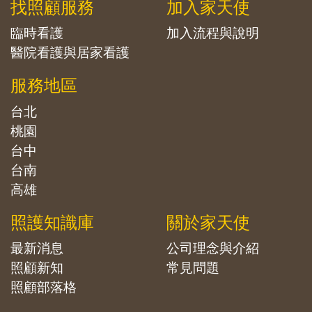
找照顧服務
加入家天使
臨時看護
加入流程與說明
醫院看護與居家看護
服務地區
台北
桃園
台中
台南
高雄
照護知識庫
關於家天使
最新消息
公司理念與介紹
照顧新知
常見問題
照顧部落格