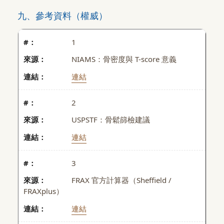
九、參考資料（權威）
1
NIAMS：骨密度與 T-score 意義
連結
2
USPSTF：骨鬆篩檢建議
連結
3
FRAX 官方計算器（Sheffield /
FRAXplus）
連結