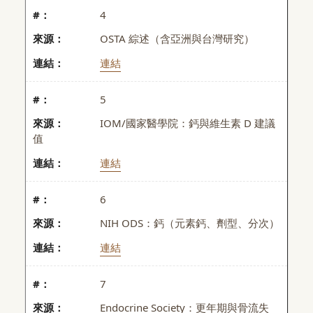
4
OSTA 綜述（含亞洲與台灣研究）
連結
5
IOM/國家醫學院：鈣與維生素 D 建議
值
連結
6
NIH ODS：鈣（元素鈣、劑型、分次）
連結
7
Endocrine Society：更年期與骨流失