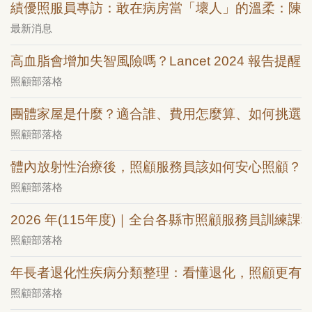
績優照服員專訪：敢在病房當「壞人」的溫柔：陳
最新消息
高血脂會增加失智風險嗎？Lancet 2024 報告提醒：
照顧部落格
團體家屋是什麼？適合誰、費用怎麼算、如何挑選
照顧部落格
體內放射性治療後，照顧服務員該如何安心照顧？
照顧部落格
2026 年(115年度)｜全台各縣市照顧服務員訓練課
照顧部落格
年長者退化性疾病分類整理：看懂退化，照顧更有
照顧部落格