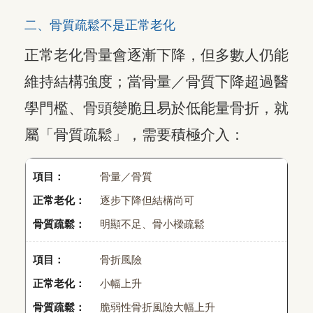
二、骨質疏鬆不是正常老化
正常老化骨量會逐漸下降，但多數人仍能
維持結構強度；當骨量／骨質下降超過醫
學門檻、骨頭變脆且易於低能量骨折，就
屬「骨質疏鬆」，需要積極介入：
骨量／骨質
逐步下降但結構尚可
明顯不足、骨小樑疏鬆
骨折風險
小幅上升
脆弱性骨折風險大幅上升