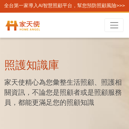
全台第一家導入AI智慧照顧平台，幫您預防照顧風險>>>
照護知識庫
家天使精心為您彙整生活照顧、照護相
關資訊，不論您是照顧者或是照顧服務
員，都能更滿足您的照顧知識