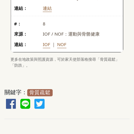
連結
8
IOF / NOF：運動與骨骼健康
IOF
｜
NOF
更多在地政策與照護資源，可於家天使部落格搜尋「骨質疏鬆」
「防跌」。
關鍵字：
骨質疏鬆