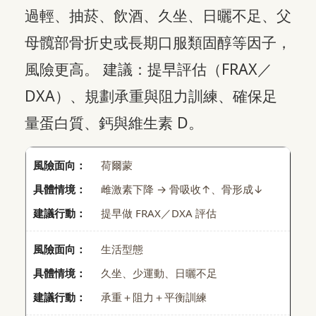
過輕、抽菸、飲酒、久坐、日曬不足、父
母髖部骨折史或長期口服類固醇等因子，
風險更高。 建議：提早評估（FRAX／
DXA）、規劃承重與阻力訓練、確保足
量蛋白質、鈣與維生素 D。
荷爾蒙
雌激素下降 → 骨吸收↑、骨形成↓
提早做 FRAX／DXA 評估
生活型態
久坐、少運動、日曬不足
承重＋阻力＋平衡訓練