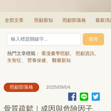
全部文章
照顧新知
照顧部落格
最新消
搜尋
熱門文章標籤：
看漫畫學照顧
、
照顧資訊
、
失智症
、
營養保健
、
醫藥新知
照顧部落格
2025/09/04
骨質疏鬆｜成因與危險因子、