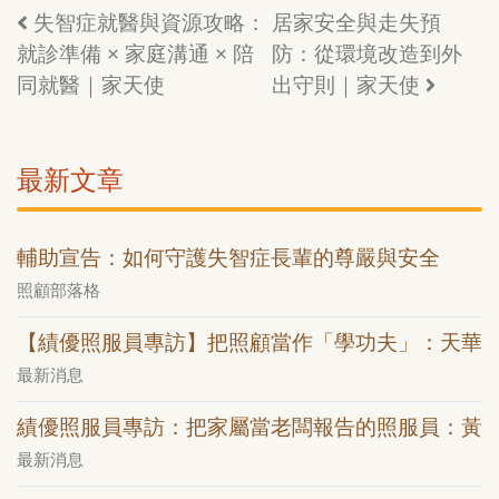
失智症就醫與資源攻略：
居家安全與走失預
就診準備 × 家庭溝通 × 陪
防：從環境改造到外
同就醫｜家天使
出守則｜家天使
最新文章
輔助宣告：如何守護失智症長輩的尊嚴與安全
照顧部落格
【績優照服員專訪】把照顧當作「學功夫」：天華
最新消息
績優照服員專訪：把家屬當老闆報告的照服員：黃
最新消息