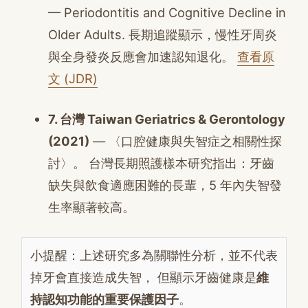
— Periodontitis and Cognitive Decline in
Older Adults. 長期追蹤顯示，慢性牙周炎
與全身發炎反應會加速認知退化。
查看原
文 (JDR)
7. 台灣 Taiwan Geriatrics & Gerontology
(2021)
— 〈口腔健康與失智症之相關性探
討〉。 台灣長期照護樣本研究指出：牙齒
缺失與飲食適應困難的長輩，5 年內失智發
生率顯著較高。
小提醒：上述研究多為關聯性分析，並不代表
掉牙會直接造成失智， 但顯示牙齒健康是
維
持認知功能的重要保護因子
。