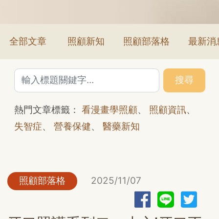
全部文章
照顧新知
照顧部落格
最新消
搜尋
熱門文章標籤：
看漫畫學照顧
、
照顧資訊
、
失智症
、
營養保健
、
醫藥新知
照顧部落格
2025/11/07