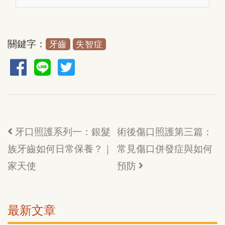
關鍵字：
牙齒
失智症
牙口照護系列一：銀髮
術後傷口照護第三篇：
族牙齒如何日常保養？｜
常見傷口併發症與如何
家天使
預防
最新文章