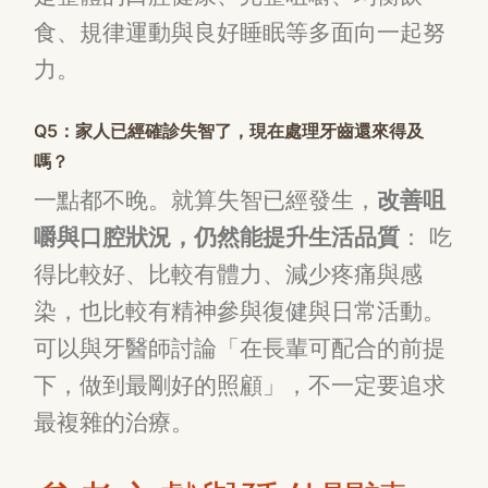
食、規律運動與良好睡眠等多面向一起努
力。
Q5：家人已經確診失智了，現在處理牙齒還來得及
嗎？
一點都不晚。就算失智已經發生，
改善咀
嚼與口腔狀況，仍然能提升生活品質
： 吃
得比較好、比較有體力、減少疼痛與感
染，也比較有精神參與復健與日常活動。
可以與牙醫師討論「在長輩可配合的前提
下，做到最剛好的照顧」，不一定要追求
最複雜的治療。