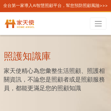
全台第一家導入AI智慧照顧平台，幫您預防照顧風險>>>
照護知識庫
家天使精心為您彙整生活照顧、照護相
關資訊，不論您是照顧者或是照顧服務
員，都能更滿足您的照顧知識