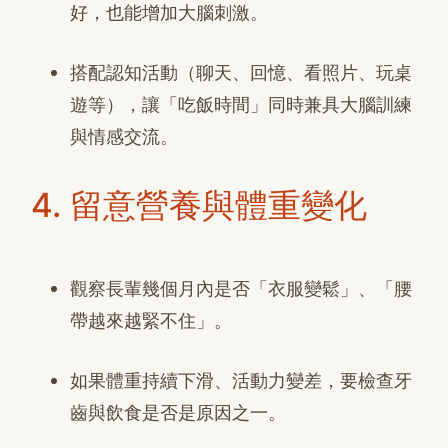
好，也能增加大腦刺激。
搭配認知活動（聊天、回憶、看照片、玩桌
遊等），讓「吃飯時間」同時兼具大腦訓練
與情感交流。
4. 留意營養與體重變化
觀察長輩幾個月內是否「衣服變鬆」、「腰
帶越來越緊不住」。
如果體重持續下滑、活動力變差，要檢查牙
齒與飲食是否是原因之一。