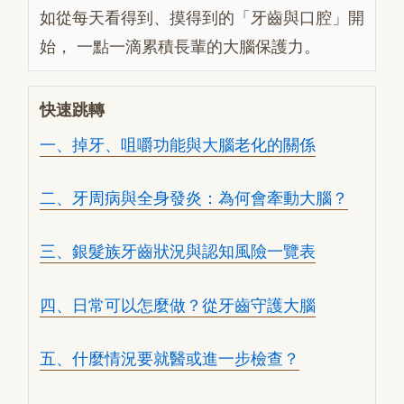
如從每天看得到、摸得到的「牙齒與口腔」開
始， 一點一滴累積長輩的大腦保護力。
快速跳轉
一、掉牙、咀嚼功能與大腦老化的關係
二、牙周病與全身發炎：為何會牽動大腦？
三、銀髮族牙齒狀況與認知風險一覽表
四、日常可以怎麼做？從牙齒守護大腦
五、什麼情況要就醫或進一步檢查？