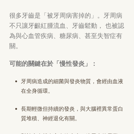
很多牙齒是「被牙周病害掉的」。牙周病
不只讓牙齦紅腫流血、牙齒鬆動， 也被認
為與心血管疾病、糖尿病、甚至失智症有
關。
可能的關鍵在於「慢性發炎」：
牙周病造成的細菌與發炎物質，會經由血液
在全身循環。
長期輕微但持續的發炎，與大腦裡異常蛋白
質堆積、神經退化有關。