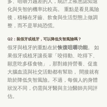
多、咀嚼力越差的人，統計上罹患認知退
化與失智的機率比較高。 重點是看見風險
後，積極在牙齒、飲食與生活型態上做調
整，而不是單純恐慌。
Q2：裝假牙或植牙，可以降低失智風險嗎？
假牙與植牙的重點在於
恢復咀嚼功能
。 如
果假牙或植牙讓長輩「咬得動、吃得下、
願意吃多樣食物」，那對維持營養、促進
大腦血流與社交活動都有幫助， 間接就有
助於降低失智風險。不過，每個人的身體
狀況不同，仍需與牙醫與主治醫師共同評
估。