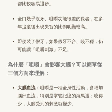
都比較容易退步。
全口幾乎沒牙、咀嚼功能很差的長者，在多
年追蹤後出現失智的比例明顯較高。
即便裝了假牙，如果假牙不合、咬不穩，仍
可能讓「咀嚼刺激」不足。
為什麼「咀嚼」會影響大腦？可以簡單從
三個方向來理解：
大腦血流：
咀嚼是一種全身性活動，會增加
腦部血流，特別是掌管記憶的海馬迴；咬得
少，大腦受到的刺激就變少。