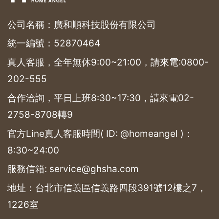
公司名稱：廣和順科技股份有限公司
統一編號：52870464
真人客服，全年無休9:00~21:00，請來電:
0800-
202-555
合作洽詢，平日上班8:30~17:30，請來電
02-
2758-8708
轉9
官方Line真人客服時間( ID: @homeangel )：
8:30~24:00
服務信箱: service@ghsha.com
地址：台北市信義區信義路四段391號12樓之7，
1226室