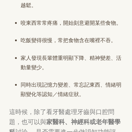
越鬆。
咬東西常常疼痛，開始刻意避開某些食物。
吃飯變得很慢，常把食物含在嘴裡不吞。
家人發現長輩體重明顯下降、精神變差、活
動量變少。
同時出現記憶力變差、常忘記東西、情緒明
顯變化等認知／情緒症狀。
這時候，除了看牙醫處理牙齒與口腔問
題，也可以與
家醫科、神經科或老年醫學
科
討論， 是否需要進一步做認知功能評