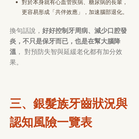
對於本身就有心血管疾病、糖尿病的長輩，
更容易形成「共伴效應」，加速腦部退化。
換句話說，
好好控制牙周病、減少口腔發
炎，不只是保牙而已，也是在幫大腦降
溫
， 對預防失智與延緩老化都有加分效
果。
三、銀髮族牙齒狀況與
認知風險一覽表