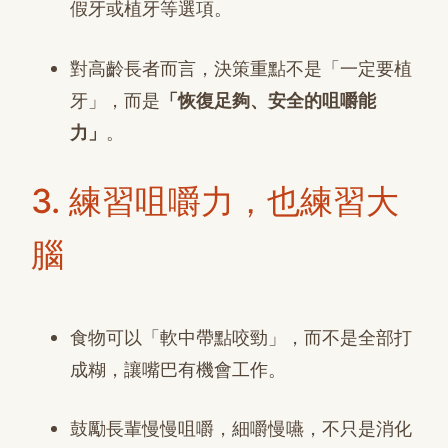
假牙或植牙等選項。
對高齡長者而言，決策重點不是「一定要植
牙」，而是
「恢復足夠、安全的咀嚼能
力」
。
3. 練習咀嚼力，也練習大
腦
食物可以「軟中帶點咬勁」，而不是全部打
成糊，讓嘴巴有機會工作。
鼓勵長輩慢慢咀嚼，細嚼慢嚥，不只是消化