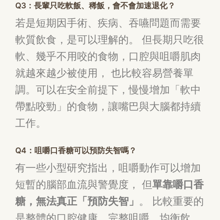
Q3：長輩只吃軟飯、稀飯，會不會加速退化？
若是短期因手術、疾病、吞嚥問題而需要
軟質飲食，是可以理解的。 但長期只吃很
軟、幾乎不用咬的食物，口腔與咀嚼肌肉
就越來越少被使用， 也比較容易營養單
調。可以在安全前提下，慢慢增加「軟中
帶點咬勁」的食物，讓嘴巴與大腦都持續
工作。
Q4：咀嚼口香糖可以預防失智嗎？
有一些小型研究指出，咀嚼動作可以增加
短暫的腦部血流與警覺度， 但
單靠嚼口香
糖，無法真正「預防失智」
。 比較重要的
是整體的口腔健康、完整咀嚼、均衡飲