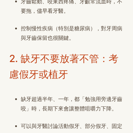
牙齒鬆動、咬東西疼痛、牙齦常流血時，不
要拖，儘早看牙醫。
控制慢性疾病（特別是糖尿病），對牙周病
與牙齒保留也很關鍵。
2. 缺牙不要放著不管：考
慮假牙或植牙
缺牙超過半年、一年，都「勉強用旁邊牙齒
咬」時，長期下來會讓整體咀嚼力下降。
可以與牙醫討論活動假牙、部分假牙、固定