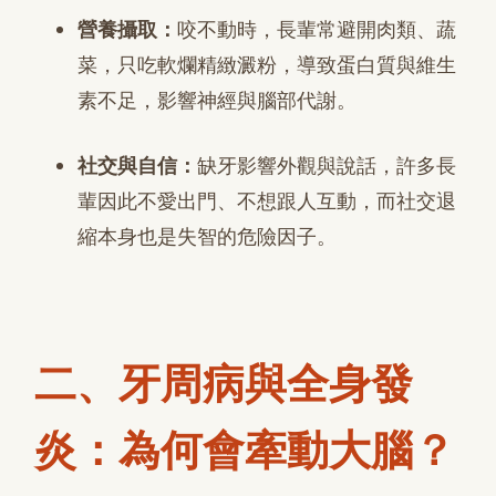
營養攝取：
咬不動時，長輩常避開肉類、蔬
菜，只吃軟爛精緻澱粉，導致蛋白質與維生
素不足，影響神經與腦部代謝。
社交與自信：
缺牙影響外觀與說話，許多長
輩因此不愛出門、不想跟人互動，而社交退
縮本身也是失智的危險因子。
二、牙周病與全身發
炎：為何會牽動大腦？