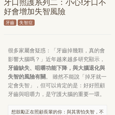
牙口照護系列二：小心!牙口不
好會增加失智風險
牙齒
失智症
很多家屬會疑惑：「牙齒掉幾顆，真的會
影響大腦嗎？」近年越來越多研究顯示，
牙齒缺失、咀嚼功能下降，與大腦退化與
失智的風險有關
。 雖然不能說「掉牙就一
定會失智」，但可以肯定的是：好好照顧
牙齒與咀嚼力，是守護大腦的重要一環。
想鼓勵正在照顧長輩的你：與其害怕失智，不