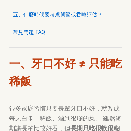
五、什麼時候要考慮就醫或吞嚥評估？
常見問題 FAQ
一、牙口不好 ≠ 只能吃
稀飯
很多家庭習慣只要長輩牙口不好，就改成
每天白粥、稀飯、滷到很爛的菜。 雖然短
期讓長輩比較好吞，但
長期只吃很軟很糊