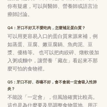
你有疑慮，可以與醫師、營養師或語言治
療師討論。
Q4：牙口不好又不愛吃肉，怎麼補足蛋白質？
可以用更容易入口的蛋白質來源來補，例
如蒸蛋、豆腐、嫩豆腐鍋、魚肉泥、豆
漿、優格等。 也可以把肉絞碎、燉軟後加
入粥或麵中，讓營養「藏在」看起來不那
麼可怕的食物裡。
Q5：牙口不好、吞嚥不好，會不會就一定會吸入性肺
炎？
不能說「一定會」，但風險確實比較高。
這也是為什麼要及早調整食物質地、用正