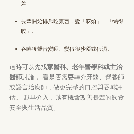
差。
長輩開始排斥吃東西，說「麻煩」、「懶得
咬」。
吞嚥後聲音變啞、變得很沙啞或很濕。
這時可以先找
家醫科、老年醫學科或主治
醫師
討論， 看是否需要轉介牙醫、營養師
或語言治療師，做更完整的口腔與吞嚥評
估。 越早介入，越有機會改善長輩的飲食
安全與生活品質。