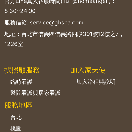
官方Line真人客服時間( ID: @homeangel )：
8:30~24:00
服務信箱: service@ghsha.com
地址：台北市信義區信義路四段391號12樓之7，
1226室
找照顧服務
加入家天使
臨時看護
加入流程與說明
醫院看護與居家看護
服務地區
台北
桃園