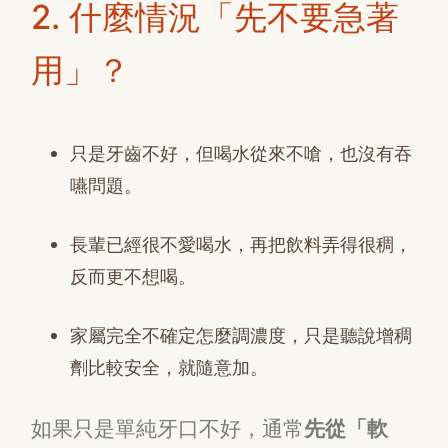
2. 什麼情況「先不要急著
用」？
只是牙齒不好，但喝水從來不嗆，也沒有吞
嚥問題。
長輩已經很不愛喝水，再把飲料弄得很稠，
反而更不想喝。
家屬完全不確定怎麼調濃度，只是聽說增稠
劑比較安全，就隨意加。
如果只是單純牙口不好，通常
先從「軟