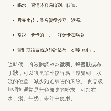
喝水、喝湯時容易嗆到、咳嗽。
吞完水後，聲音變得沙啞、濕濁。
常說「卡卡的」、「好像卡在喉嚨」。
醫師或語言治療師評估為「吞嚥障礙」。
這時候，將液體調整為
微稠、蜂蜜狀或布
丁狀
，可以讓長輩比較容易「感覺到」水
流的位置，減少跑進氣管的風險。 食品級
增稠劑通常是無色無味的粉末，可加在
水、湯、牛奶、果汁中使用。