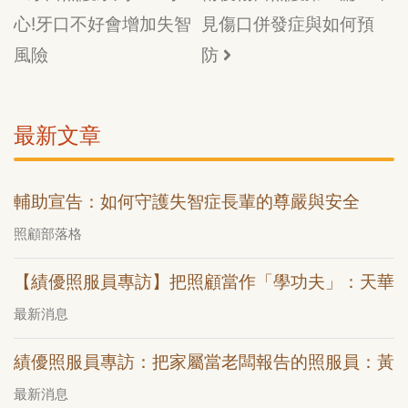
心!牙口不好會增加失智
見傷口併發症與如何預
風險
防
最新文章
輔助宣告：如何守護失智症長輩的尊嚴與安全
照顧部落格
【績優照服員專訪】把照顧當作「學功夫」：天華
最新消息
績優照服員專訪：把家屬當老闆報告的照服員：黃
最新消息