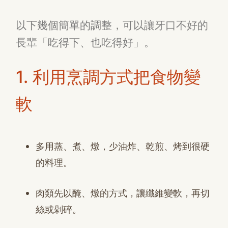
以下幾個簡單的調整，可以讓牙口不好的
長輩「吃得下、也吃得好」。
1. 利用烹調方式把食物變
軟
多用蒸、煮、燉，少油炸、乾煎、烤到很硬
的料理。
肉類先以醃、燉的方式，讓纖維變軟，再切
絲或剁碎。