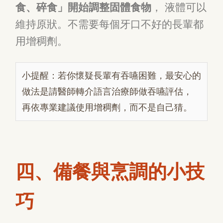
食、碎食」開始調整固體食物
， 液體可以
維持原狀。不需要每個牙口不好的長輩都
用增稠劑。
小提醒：若你懷疑長輩有吞嚥困難，最安心的
做法是請醫師轉介語言治療師做吞嚥評估，
再依專業建議使用增稠劑，而不是自己猜。
四、備餐與烹調的小技
巧