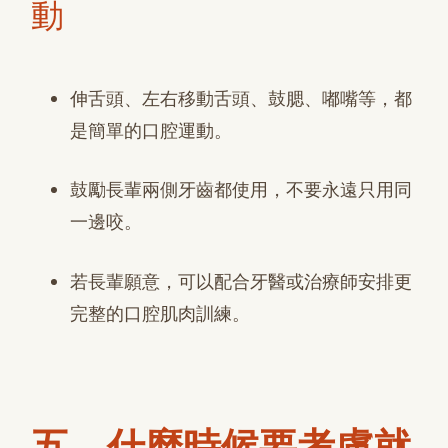
動
伸舌頭、左右移動舌頭、鼓腮、嘟嘴等，都
是簡單的口腔運動。
鼓勵長輩兩側牙齒都使用，不要永遠只用同
一邊咬。
若長輩願意，可以配合牙醫或治療師安排更
完整的口腔肌肉訓練。
五、什麼時候要考慮就