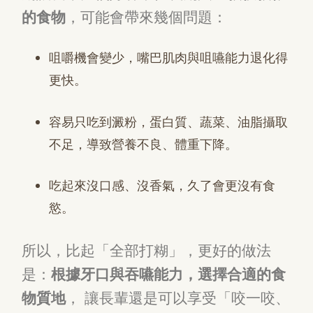
的食物
，可能會帶來幾個問題：
咀嚼機會變少，嘴巴肌肉與咀嚥能力退化得
更快。
容易只吃到澱粉，蛋白質、蔬菜、油脂攝取
不足，導致營養不良、體重下降。
吃起來沒口感、沒香氣，久了會更沒有食
慾。
所以，比起「全部打糊」，更好的做法
是：
根據牙口與吞嚥能力，選擇合適的食
物質地
， 讓長輩還是可以享受「咬一咬、