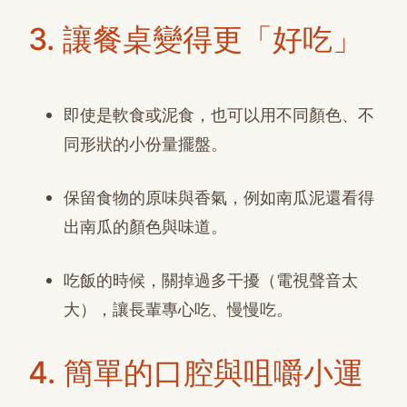
3. 讓餐桌變得更「好吃」
即使是軟食或泥食，也可以用不同顏色、不
同形狀的小份量擺盤。
保留食物的原味與香氣，例如南瓜泥還看得
出南瓜的顏色與味道。
吃飯的時候，關掉過多干擾（電視聲音太
大），讓長輩專心吃、慢慢吃。
4. 簡單的口腔與咀嚼小運