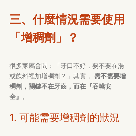
三、什麼情況需要使用
「增稠劑」？
很多家屬會問：「牙口不好，要不要在湯
或飲料裡加增稠劑？」其實，
需不需要增
稠劑，關鍵不在牙齒，而在『吞嚥安
全』
。
1. 可能需要增稠劑的狀況