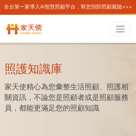
全台第一家導入AI智慧照顧平台，幫您預防照顧風險>>>
照護知識庫
家天使精心為您彙整生活照顧、照護相
關資訊，不論您是照顧者或是照顧服務
員，都能更滿足您的照顧知識