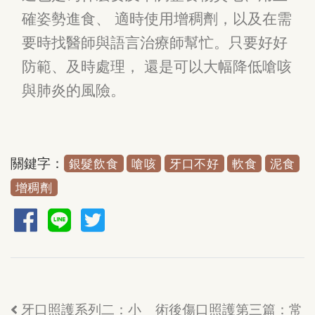
確姿勢進食、 適時使用增稠劑，以及在需
要時找醫師與語言治療師幫忙。只要好好
防範、及時處理， 還是可以大幅降低嗆咳
與肺炎的風險。
關鍵字：
銀髮飲食
嗆咳
牙口不好
軟食
泥食
增稠劑
牙口照護系列二：小
術後傷口照護第三篇：常