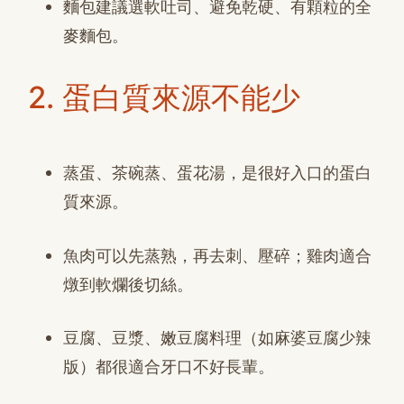
麵包建議選軟吐司、避免乾硬、有顆粒的全
麥麵包。
2. 蛋白質來源不能少
蒸蛋、茶碗蒸、蛋花湯，是很好入口的蛋白
質來源。
魚肉可以先蒸熟，再去刺、壓碎；雞肉適合
燉到軟爛後切絲。
豆腐、豆漿、嫩豆腐料理（如麻婆豆腐少辣
版）都很適合牙口不好長輩。