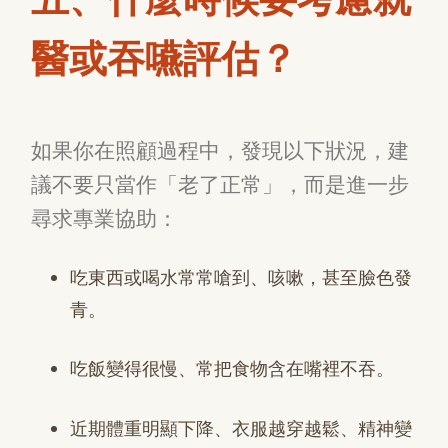
醫或吞嚥評估？
如果你在照顧過程中，發現以下狀況，建
議不要只當作「老了正常」，而是進一步
尋求專業協助：
吃東西或喝水常常嗆到、咳嗽，甚至臉色發
青。
吃飯變得很慢、常把食物含在嘴裡不吞。
近期體重明顯下降、衣服越穿越鬆、精神變