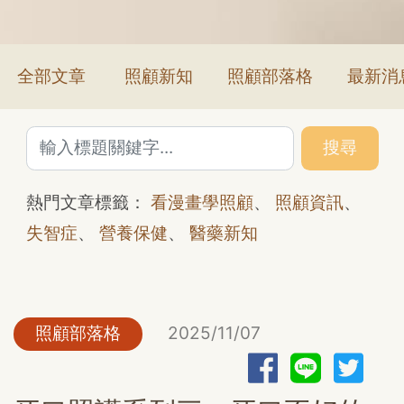
全部文章
照顧新知
照顧部落格
最新消
搜尋
熱門文章標籤：
看漫畫學照顧
、
照顧資訊
、
失智症
、
營養保健
、
醫藥新知
照顧部落格
2025/11/07