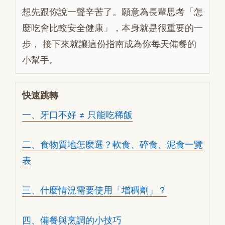
想先跟你說一聲辛苦了。願意為長輩思考「怎
麼吃會比較安全健康」，本身就是很重要的一
步， 接下來就讓這份指南成為你每天備餐的
小幫手。
快速跳轉
一、牙口不好 ≠ 只能吃稀飯
二、食物質地怎麼選？軟食、碎食、泥食一覽
表
三、什麼情況需要使用「增稠劑」？
四、備餐與烹調的小技巧