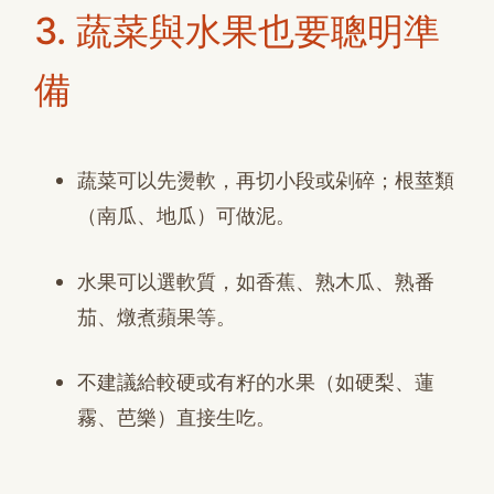
3. 蔬菜與水果也要聰明準
備
蔬菜可以先燙軟，再切小段或剁碎；根莖類
（南瓜、地瓜）可做泥。
水果可以選軟質，如香蕉、熟木瓜、熟番
茄、燉煮蘋果等。
不建議給較硬或有籽的水果（如硬梨、蓮
霧、芭樂）直接生吃。