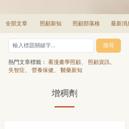
全部文章
照顧新知
照顧部落格
最新消
搜尋
熱門文章標籤：
看漫畫學照顧
、
照顧資訊
、
失智症
、
營養保健
、
醫藥新知
增稠劑