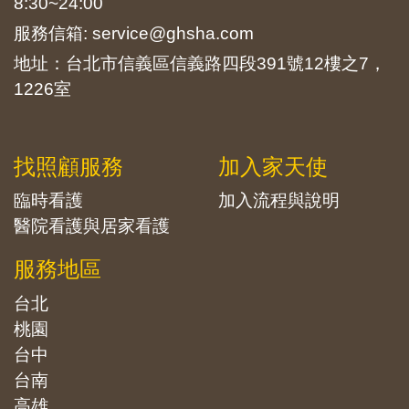
8:30~24:00
服務信箱: service@ghsha.com
地址：台北市信義區信義路四段391號12樓之7，
1226室
找照顧服務
加入家天使
臨時看護
加入流程與說明
醫院看護與居家看護
服務地區
台北
桃園
台中
台南
高雄