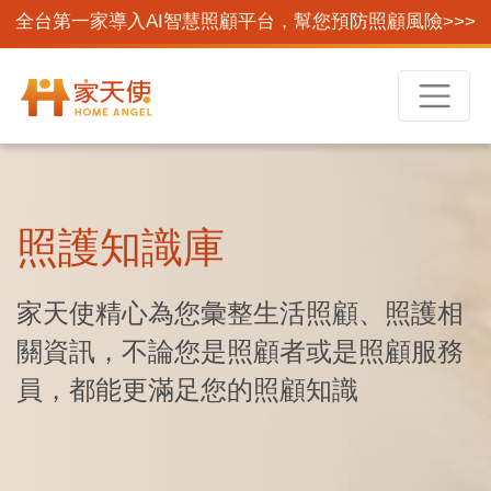
全台第一家導入AI智慧照顧平台，幫您預防照顧風險>>>
照護知識庫
家天使精心為您彙整生活照顧、照護相
關資訊，不論您是照顧者或是照顧服務
員，都能更滿足您的照顧知識