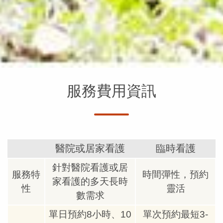
服務費用資訊
醫院或居家看護
臨時看護
針對醫院看護或居
服務特
時間彈性，預約
家看護的多天長時
性
靈活
數需求
單日預約8小時、10
單次預約最短3-