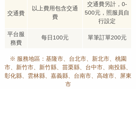
交通費另計，0-
以上費用包含交通
500元，照服員自
交通費
費
行設定
平台服
每日100元
單筆訂單200元
務費
※ 服務地區：基隆市、台北市、新北市、桃園
市、新竹市、新竹縣、苗栗縣、台中市、南投縣、
彰化縣、雲林縣、嘉義縣、台南市、高雄市、屏東
市
網頁預約
APP預約