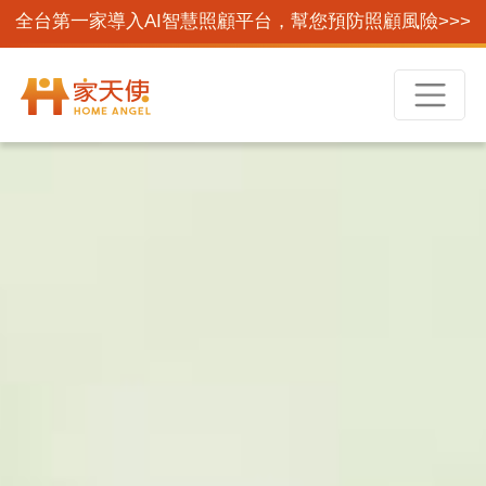
全台第一家導入AI智慧照顧平台，幫您預防照顧風險>>>