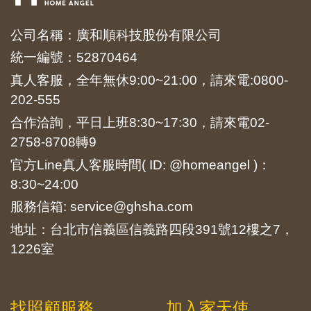
公司名稱：廣和順科技股份有限公司
統一編號：52870464
真人客服，全年無休9:00~21:00，請來電:
0800-
202-555
合作洽詢，平日上班8:30~17:30，請來電
02-
2758-8708
轉9
官方Line真人客服時間( ID: @homeangel )：
8:30~24:00
服務信箱: service@ghsha.com
地址：台北市信義區信義路四段391號12樓之7，
1226室
找照顧服務
加入家天使