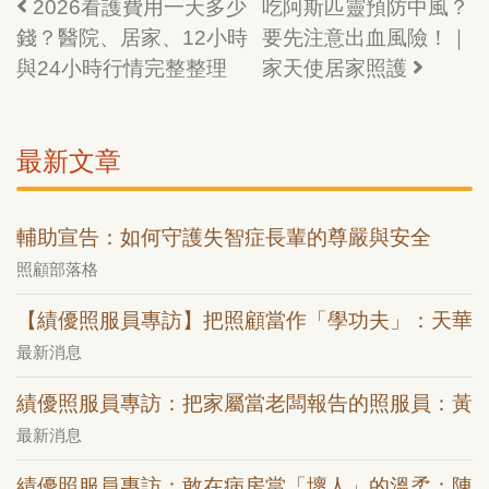
2026看護費用一天多少
吃阿斯匹靈預防中風？
錢？醫院、居家、12小時
要先注意出血風險！｜
與24小時行情完整整理
家天使居家照護
最新文章
輔助宣告：如何守護失智症長輩的尊嚴與安全
照顧部落格
【績優照服員專訪】把照顧當作「學功夫」：天華
最新消息
績優照服員專訪：把家屬當老闆報告的照服員：黃
最新消息
績優照服員專訪：敢在病房當「壞人」的溫柔：陳