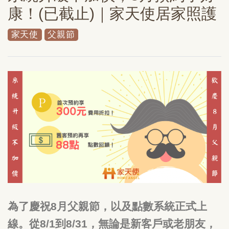
康！(已截止)｜家天使居家照護
家天使
父親節
為了慶祝8月父親節，以及點數系統正式上
線。從8/1到8/31，無論是新客戶或老朋友，