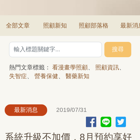
全部文章
照顧新知
照顧部落格
最新消
搜尋
熱門文章標籤：
看漫畫學照顧
、
照顧資訊
、
失智症
、
營養保健
、
醫藥新知
最新消息
2019/07/31
系統升級不加價，8月預約享好