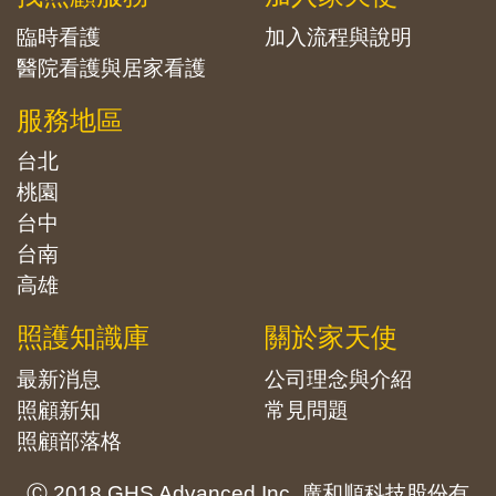
臨時看護
加入流程與說明
醫院看護與居家看護
服務地區
台北
桃園
台中
台南
高雄
照護知識庫
關於家天使
最新消息
公司理念與介紹
照顧新知
常見問題
照顧部落格
Ⓒ 2018 GHS Advanced Inc. 廣和順科技股份有