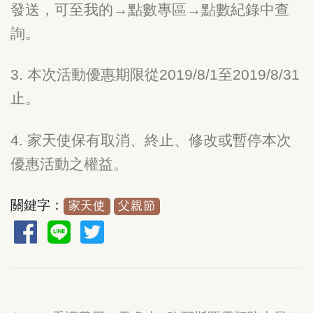
發送，可至我的→點數專區→點數紀錄中查
詢。
3. 本次活動優惠期限從2019/8/1至2019/8/31
止。
4. 家天使保有取消、終止、修改或暫停本次
優惠活動之權益。
關鍵字：
家天使
父親節