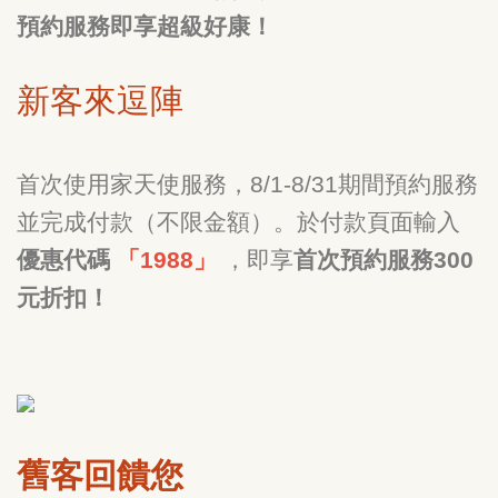
預約服務即享超級好康！
新客來逗陣
首次使用家天使服務，8/1-8/31期間預約服務
並完成付款（不限金額）。於付款頁面輸入
優惠代碼
「1988」
，即享
首次預約服務300
元折扣！
舊客回饋您