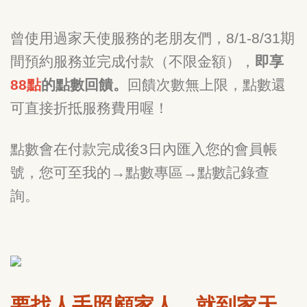
曾使用過家天使服務的老朋友們，8/1-8/31期
間預約服務並完成付款（不限金額），
即享
88點
的點數回饋。
回饋次數無上限，點數還
可直接折抵服務費用喔！
點數會在付款完成後3日內匯入您的會員帳
號，您可至我的→點數專區→點數記錄查
詢。
要找人手照顧家人，就到家天