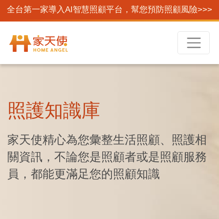
全台第一家導入AI智慧照顧平台，幫您預防照顧風險>>>
照護知識庫
家天使精心為您彙整生活照顧、照護相
關資訊，不論您是照顧者或是照顧服務
員，都能更滿足您的照顧知識