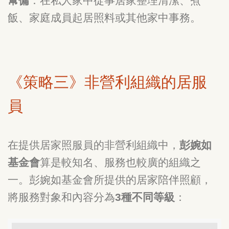
幫傭
：在私人家中從事居家整理清潔、煮
飯、家庭成員起居照料或其他家中事務。
《策略三》非營利組織的居服
員
在提供居家照服員的非營利組織中，
彭婉如
基金會
算是較知名、服務也較廣的組織之
一。彭婉如基金會所提供的居家陪伴照顧，
將服務對象和內容分為
3種不同等級
：