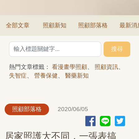
全部文章
照顧新知
照顧部落格
最新消
搜尋
熱門文章標籤：
看漫畫學照顧
、
照顧資訊
、
失智症
、
營養保健
、
醫藥新知
照顧部落格
2020/06/05
居家照護大不同，一張表搞