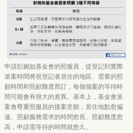
申請彭婉如基金會的照服員，從登記到實際
派案時間將視登記者居住的地區、需要的照
顧時間和照顧難度而訂，每個個案的等待時
間可能會有很大的差異。基本上，基金會派
案會尊重照服員的接案意願，居住地點愈偏
遠、照顧服務需求的時間愈長、照顧難度愈
高，申請需等待的時間就愈久。