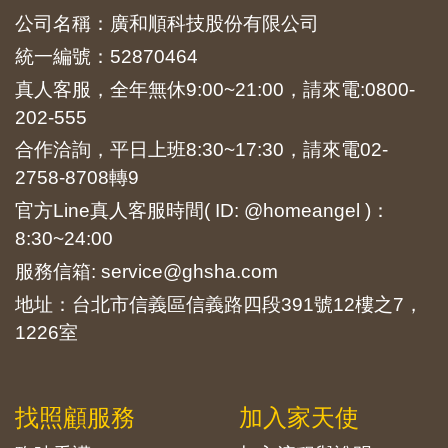
公司名稱：廣和順科技股份有限公司
統一編號：52870464
真人客服，全年無休9:00~21:00，請來電:
0800-
202-555
合作洽詢，平日上班8:30~17:30，請來電
02-
2758-8708
轉9
官方Line真人客服時間( ID: @homeangel )：
8:30~24:00
服務信箱: service@ghsha.com
地址：台北市信義區信義路四段391號12樓之7，
1226室
找照顧服務
加入家天使