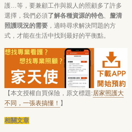
護…等，要兼顧工作與親人的照顧多了許多
選擇，我們必須
了解各種資源的特色
、
釐清
照護現況的需要
，適時尋求解決問題的方
式，才能在生活中找到最好的平衡點。
【本文授權自買保險，原文標題:
居家照護大
不同，一張表搞懂！
】
相關文章