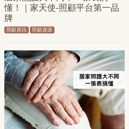
懂！｜家天使-照顧平台第一品
牌
照顧資訊
照顧資源