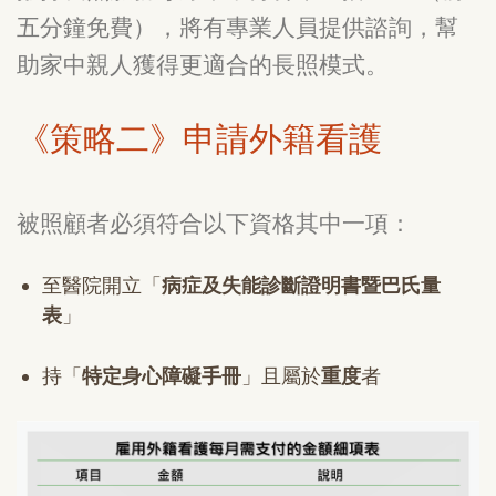
五分鐘免費），將有專業人員提供諮詢，幫
助家中親人獲得更適合的長照模式。
《策略二》申請外籍看護
被照顧者必須符合以下資格其中一項：
至醫院開立「
病症及失能診斷證明書暨巴氏量
表
」
持「
特定身心障礙手冊
」且屬於
重度
者