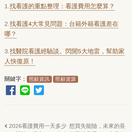
1.
找看護的重點整理：看護費用怎麼算？
2.
找看護4大常見問題：台籍外籍看護差在
哪？
3.
找醫院看護經驗談。閃開5大地雷，幫助家
人快復原！
關鍵字：
照顧資訊
照顧資源
2026看護費用一天多少
想買失能險，未來的長