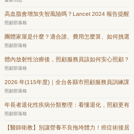
高血脂會增加失智風險嗎？Lancet 2024 報告提醒：
照顧部落格
團體家屋是什麼？適合誰、費用怎麼算、如何挑選
照顧部落格
體內放射性治療後，照顧服務員該如何安心照顧？
照顧部落格
2026 年(115年度)｜全台各縣市照顧服務員訓練課
照顧部落格
年長者退化性疾病分類整理：看懂退化，照顧更有
照顧部落格
【醫師衛教】別讓營養不良拖垮體力！癌症術後居