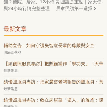
錢？醫院、居家、12小時
期照護是重點｜家天使-
與24小時行情完整整理
居家照護第一選擇
最新文章
輔助宣告：如何守護失智症長輩的尊嚴與安全
照顧部落格
【績優照服員專訪】把照顧當作「學功夫」：天華
最新消息
績優照服員專訪：把家屬當老闆報告的照服員：黃
最新消息
績優照服員專訪：敢在病房當「壞人」的溫柔：陳
最新消息