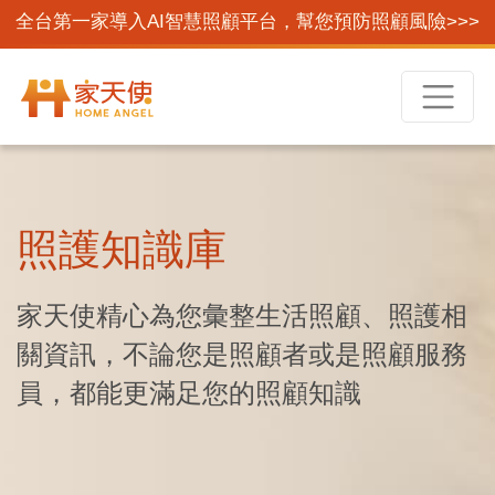
全台第一家導入AI智慧照顧平台，幫您預防照顧風險>>>
照護知識庫
家天使精心為您彙整生活照顧、照護相
關資訊，不論您是照顧者或是照顧服務
員，都能更滿足您的照顧知識