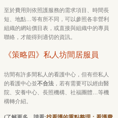
至於費用則依照護服務的需求項目、時間長
短、地點…等有所不同，可以參照各非營利
組織的網站價目表，或直接與組織中的專員
聯絡，才能得到適切的資訊。
《策略四》私人坊間居服員
坊間有許多間私人的看護中心，但有些私人
的看護中心並
不合法
，若有需要可以經由醫
院、安養中心、長照機構、社福團體…等機
構轉介紹。
(了解更多，請看:
找看護的重點整理：看護費