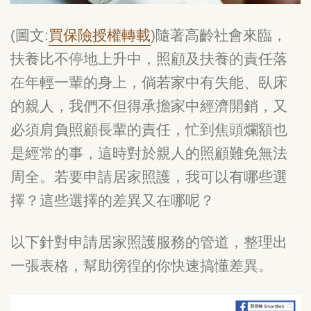
(圖文:
買保險授權轉載
)隨著高齡社會來臨，
扶養比不停地上升中，照顧及扶養的責任落
在年輕一輩的身上，倘若家中有失能、臥床
的親人，我們不但得承擔家中經濟開銷，又
必須肩負照顧長輩的責任，忙到焦頭爛額也
是經常的事，這時對於親人的照顧難免無法
周全。若要申請居家照護，我可以有哪些選
擇？這些選擇的差異又在哪呢？
以下針對申請居家照護服務的管道，整理出
一張表格，幫助徬徨的你快速搞懂差異。