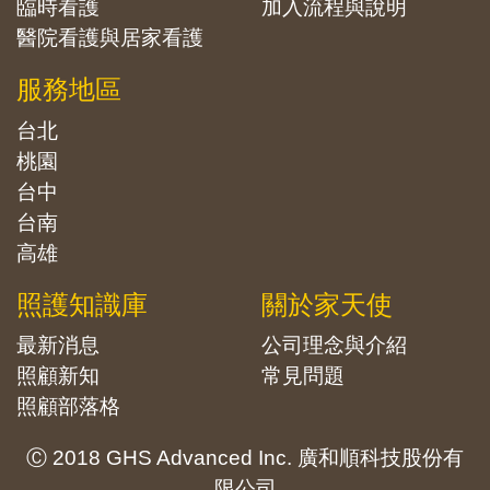
臨時看護
加入流程與說明
醫院看護與居家看護
服務地區
台北
桃園
台中
台南
高雄
照護知識庫
關於家天使
最新消息
公司理念與介紹
照顧新知
常見問題
照顧部落格
Ⓒ 2018 GHS Advanced Inc. 廣和順科技股份有
限公司