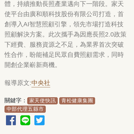
體，持續推動長照產業邁向下一階段。家天
使平台由廣和順科技股份有限公司打造，首
創導入AI智慧照顧引擎，領先市場打造科技
照顧解決方案。此次攜手為因應長照2.0政策
下經費、服務資源之不足，為業界首次突破
性合作，盼能補足民眾自費照顧需求，同時
開創企業嶄新商機。
報導原文:
中央社
關鍵字：
家天使快訊
青松健康集團
中部代理五縣市