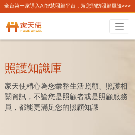
全台第一家導入AI智慧照顧平台，幫您預防照顧風險>>>
照護知識庫
家天使精心為您彙整生活照顧、照護相
關資訊，不論您是照顧者或是照顧服務
員，都能更滿足您的照顧知識