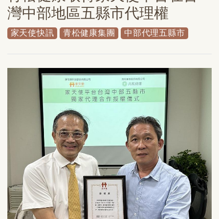
灣中部地區五縣市代理權
家天使快訊
青松健康集團
中部代理五縣市