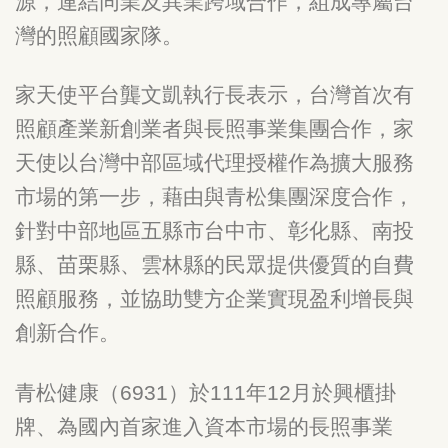
源，連結同業及異業跨域合作，組成專屬台
灣的照顧國家隊。
家天使平台龔文凱執行長表示，台灣首次有
照顧產業新創業者與長照事業集團合作，家
天使以台灣中部區域代理授權作為擴大服務
市場的第一步，藉由與青松集團深度合作，
針對中部地區五縣市台中市、彰化縣、南投
縣、苗栗縣、雲林縣的民眾提供優質的自費
照顧服務，並協助雙方企業實現盈利增長與
創新合作。
青松健康（6931）於111年12月於興櫃掛
牌、為國內首家進入資本市場的長照事業