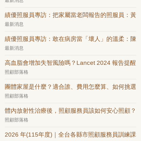
最新消息
績優照服員專訪：把家屬當老闆報告的照服員：黃
最新消息
績優照服員專訪：敢在病房當「壞人」的溫柔：陳
最新消息
高血脂會增加失智風險嗎？Lancet 2024 報告提醒：
照顧部落格
團體家屋是什麼？適合誰、費用怎麼算、如何挑選
照顧部落格
體內放射性治療後，照顧服務員該如何安心照顧？
照顧部落格
2026 年(115年度)｜全台各縣市照顧服務員訓練課