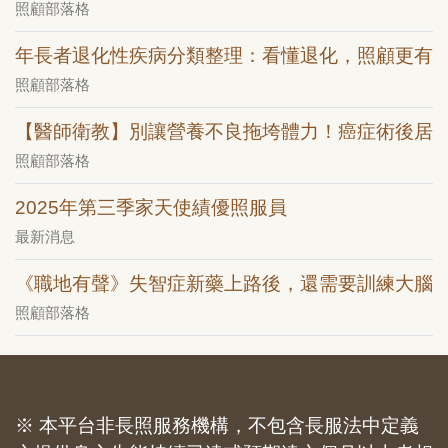
照顧部落格
年長者退化性疾病分類整理：看懂退化，照顧更有
照顧部落格
【醫師衛教】別讓營養不良拖垮體力！癌症術後居
照顧部落格
2025年第三季家天使績優照服員
最新消息
《職地有聲》失智症新藥上路後，還需要訓練大腦
照顧部落格
※ 本平台非長照服務機構，不包含長服法中定義