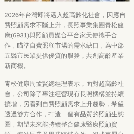
2026年台灣即將邁入超高齡化社會，因應自
費照顧需求不斷上升，長照事業集團青松健
康(6931)與照顧員媒合平台家天使攜手合
作，瞄準自費照顧市場的需求缺口，為中部
五縣市民眾提供優質的服務，共創高齡產業
新商機。
青松健康周孟賢總經理表示，面對超高齡社
會，公司除了專注經營現有長照機構並持續
擴增，另看到自費照顧需求上升趨勢，希望
透過雙方合作，打造一個有品質的照顧生態
圈，期望未來能持續整合健康醫療照顧資