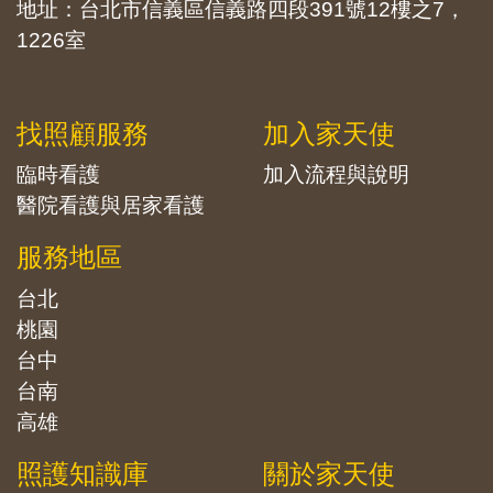
地址：台北市信義區信義路四段391號12樓之7，
1226室
找照顧服務
加入家天使
臨時看護
加入流程與說明
醫院看護與居家看護
服務地區
台北
桃園
台中
台南
高雄
照護知識庫
關於家天使