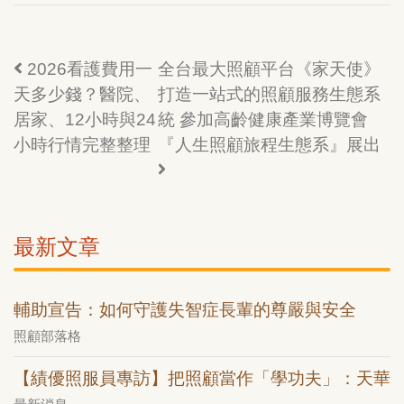
2026看護費用一
全台最大照顧平台《家天使》
天多少錢？醫院、
打造一站式的照顧服務生態系
居家、12小時與24
統 參加高齡健康產業博覽會
小時行情完整整理
『人生照顧旅程生態系』展出
最新文章
輔助宣告：如何守護失智症長輩的尊嚴與安全
照顧部落格
【績優照服員專訪】把照顧當作「學功夫」：天華