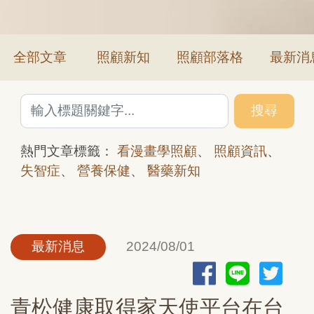
全部文章
照顧新知
照顧部落格
最新消
搜尋
熱門文章標籤：
看漫畫學照顧
、
照顧資訊
、
失智症
、
營養保健
、
醫藥新知
最新消息
2024/08/01
青松健康取得家天使平台在台