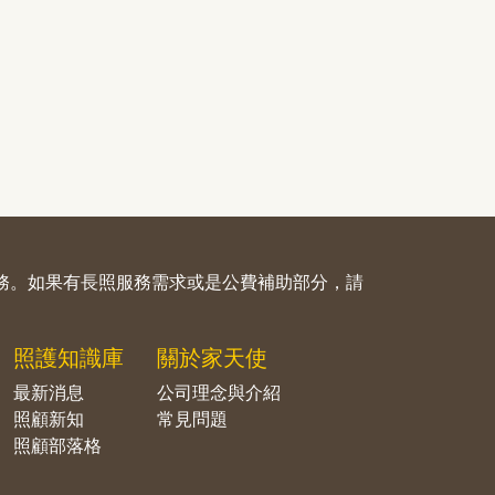
務。如果有長照服務需求或是公費補助部分，請
照護知識庫
關於家天使
最新消息
公司理念與介紹
照顧新知
常見問題
照顧部落格