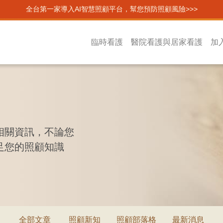
全台第一家導入AI智慧照顧平台，幫您預防照顧風險>>>
臨時看護
醫院看護與居家看護
加
相關資訊，不論您
足您的照顧知識
全部文章
照顧新知
照顧部落格
最新消息