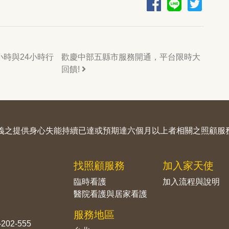
小時與24小時行
歡慶中部五縣市服務開通，平台限時大
回饋!
定義之提供身心失能持續已達或預期達六個月以上者相關之照顧服
找照顧服務
加入家天使
臨時看護
加入流程與說明
醫院看護與居家看護
服務地區
-202-555