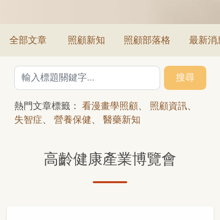
全部文章
照顧新知
照顧部落格
最新消
搜尋
熱門文章標籤：
看漫畫學照顧
、
照顧資訊
、
失智症
、
營養保健
、
醫藥新知
高齡健康產業博覽會