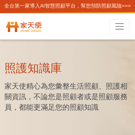
全台第一家導入AI智慧照顧平台，幫您預防照顧風險>>>
照護知識庫
家天使精心為您彙整生活照顧、照護相
關資訊，不論您是照顧者或是照顧服務
員，都能更滿足您的照顧知識