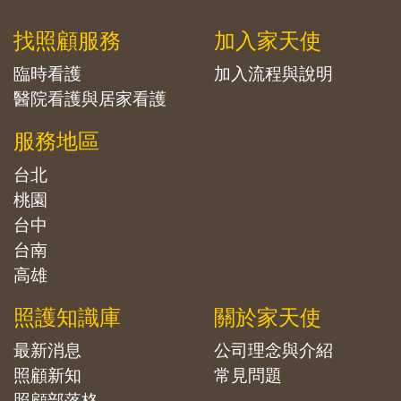
找照顧服務
加入家天使
臨時看護
加入流程與說明
醫院看護與居家看護
服務地區
台北
桃園
台中
台南
高雄
照護知識庫
關於家天使
最新消息
公司理念與介紹
照顧新知
常見問題
照顧部落格