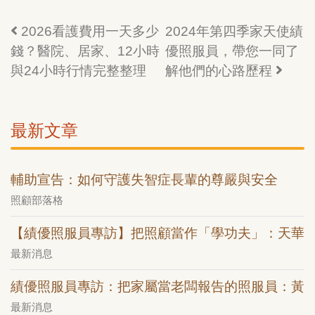
2026看護費用一天多少
2024年第四季家天使績
錢？醫院、居家、12小時
優照服員，帶您一同了
與24小時行情完整整理
解他們的心路歷程
最新文章
輔助宣告：如何守護失智症長輩的尊嚴與安全
照顧部落格
【績優照服員專訪】把照顧當作「學功夫」：天華
最新消息
績優照服員專訪：把家屬當老闆報告的照服員：黃
最新消息