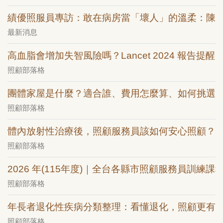
績優照服員專訪：敢在病房當「壞人」的溫柔：陳
最新消息
高血脂會增加失智風險嗎？Lancet 2024 報告提醒：
照顧部落格
團體家屋是什麼？適合誰、費用怎麼算、如何挑選
照顧部落格
體內放射性治療後，照顧服務員該如何安心照顧？
照顧部落格
2026 年(115年度)｜全台各縣市照顧服務員訓練課
照顧部落格
年長者退化性疾病分類整理：看懂退化，照顧更有
照顧部落格