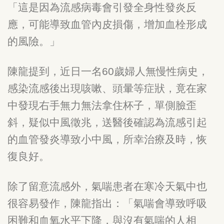
「這是因為流感病毒會引發全身性發炎反
應，可能導致血管內皮損傷，增加血栓形成
的風險。」
陳龍提到，近日一名
60
歲婦人無慢性病史，
感染流感後出現咳嗽、頭暈等症狀，竟在家
中發現右手無力無法拿住杯子，單側臉歪
斜，疑似中風徵兆，送醫後確認為流感引起
的血管發炎導致小中風，所幸治療及時，恢
復良好。
除了留意流感外，氣喘患者在寒冷天氣中也
很容易發作，陳龍指出：「氣喘會導致呼吸
困難和血氧水平下降，與沒有氣喘的人相