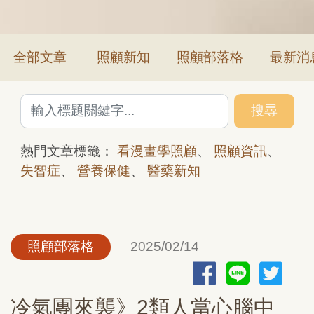
全部文章
照顧新知
照顧部落格
最新消
搜尋
熱門文章標籤：
看漫畫學照顧
、
照顧資訊
、
失智症
、
營養保健
、
醫藥新知
照顧部落格
2025/02/14
冷氣團來襲》2類人當心腦中