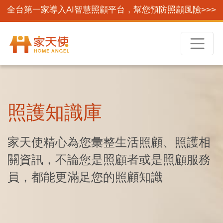
全台第一家導入AI智慧照顧平台，幫您預防照顧風險>>>
照護知識庫
家天使精心為您彙整生活照顧、照護相
關資訊，不論您是照顧者或是照顧服務
員，都能更滿足您的照顧知識