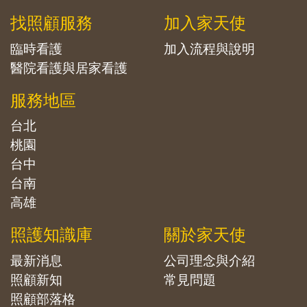
找照顧服務
加入家天使
臨時看護
加入流程與說明
醫院看護與居家看護
服務地區
台北
桃園
台中
台南
高雄
照護知識庫
關於家天使
最新消息
公司理念與介紹
照顧新知
常見問題
照顧部落格