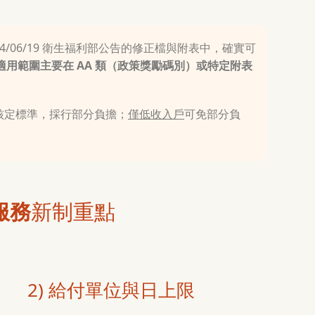
/06/19 衛生福利部公告的修正檔與附表中，確實可
適用範圍主要在 AA 類（政策獎勵碼別）或特定附表
核定標準，採行部分負擔；
僅低收入戶
可免部分負
服務
新制重點
2) 給付單位與日上限