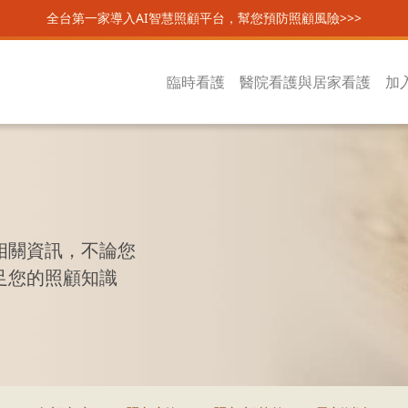
全台第一家導入AI智慧照顧平台，幫您預防照顧風險>>>
臨時看護
醫院看護與居家看護
加
相關資訊，不論您
足您的照顧知識