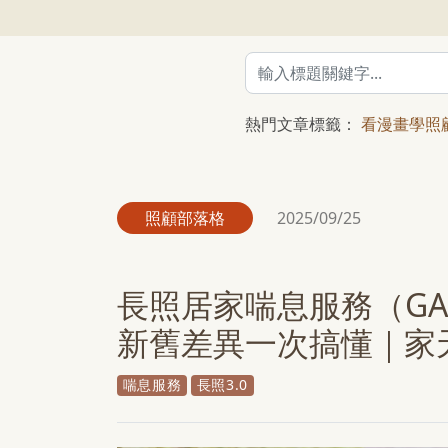
熱門文章標籤：
看漫畫學照
照顧部落格
2025/09/25
長照居家喘息服務（GA0
新舊差異一次搞懂｜家
喘息服務
長照3.0