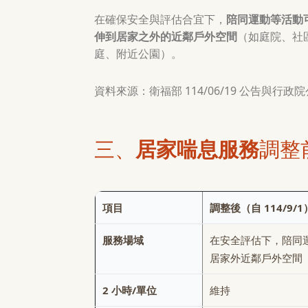
在確保安全與評估合宜下，
陪同運動等活動
伸到居家之外的近鄰戶外空間
（如庭院、社
庭、附近公園）。
資料來源：衛福部 114/06/19 公告與
三、
居家喘息服務
調整
項目
調整後（自 114/9/1
服務場域
在安全評估下，陪同
居家外近鄰戶外空間
2 小時/單位
維持