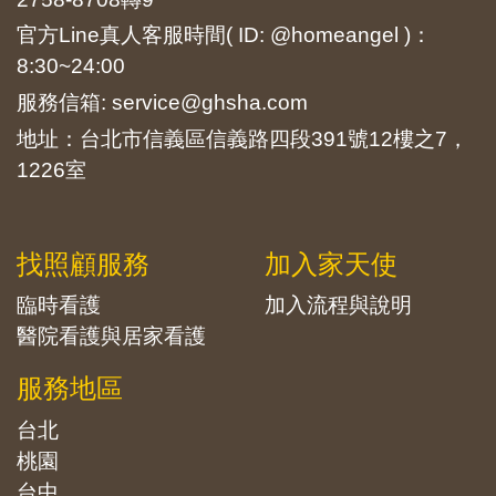
官方Line真人客服時間( ID: @homeangel )：
8:30~24:00
服務信箱: service@ghsha.com
地址：台北市信義區信義路四段391號12樓之7，
1226室
找照顧服務
加入家天使
臨時看護
加入流程與說明
醫院看護與居家看護
服務地區
台北
桃園
台中