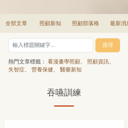
全部文章
照顧新知
照顧部落格
最新消
搜尋
熱門文章標籤：
看漫畫學照顧
、
照顧資訊
、
失智症
、
營養保健
、
醫藥新知
吞嚥訓練