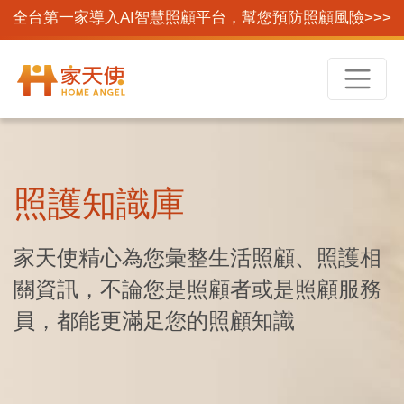
全台第一家導入AI智慧照顧平台，幫您預防照顧風險>>>
照護知識庫
家天使精心為您彙整生活照顧、照護相
關資訊，不論您是照顧者或是照顧服務
員，都能更滿足您的照顧知識