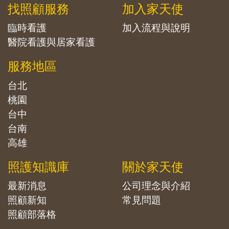
找照顧服務
加入家天使
臨時看護
加入流程與說明
醫院看護與居家看護
服務地區
台北
桃園
台中
台南
高雄
照護知識庫
關於家天使
最新消息
公司理念與介紹
照顧新知
常見問題
照顧部落格