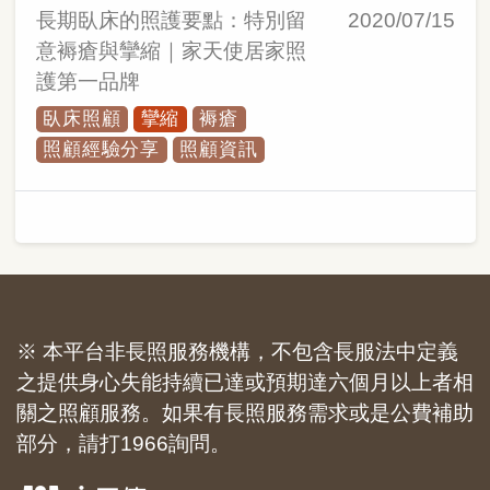
長期臥床的照護要點：特別留
2020/07/15
意褥瘡與攣縮｜家天使居家照
護第一品牌
臥床照顧
攣縮
褥瘡
照顧經驗分享
照顧資訊
※ 本平台非長照服務機構，不包含長服法中定義
之提供身心失能持續已達或預期達六個月以上者相
關之照顧服務。如果有長照服務需求或是公費補助
部分，請打1966詢問。