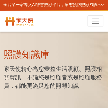
全台第一家導入AI智慧照顧平台，幫您預防照顧風險>>>
照護知識庫
家天使精心為您彙整生活照顧、照護相
關資訊，不論您是照顧者或是照顧服務
員，都能更滿足您的照顧知識