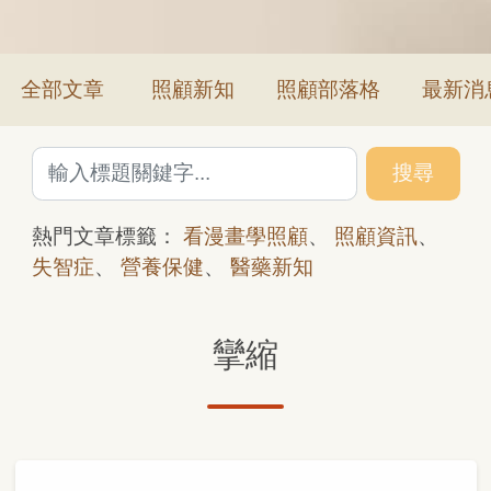
全部文章
照顧新知
照顧部落格
最新消
搜尋
熱門文章標籤：
看漫畫學照顧
、
照顧資訊
、
失智症
、
營養保健
、
醫藥新知
攣縮