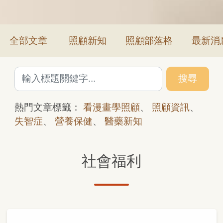
全部文章
照顧新知
照顧部落格
最新消
搜尋
熱門文章標籤：
看漫畫學照顧
、
照顧資訊
、
失智症
、
營養保健
、
醫藥新知
社會福利