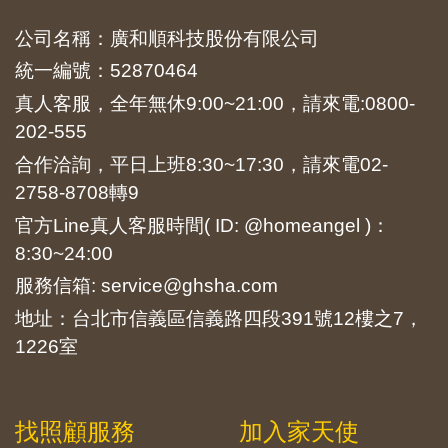
公司名稱：廣和順科技股份有限公司
統一編號：52870464
真人客服，全年無休9:00~21:00，請來電:
0800-
202-555
合作洽詢，平日上班8:30~17:30，請來電
02-
2758-8708
轉9
官方Line真人客服時間( ID: @homeangel )：
8:30~24:00
服務信箱: service@ghsha.com
地址：台北市信義區信義路四段391號12樓之7，
1226室
找照顧服務
加入家天使