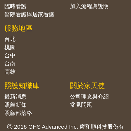
臨時看護
加入流程與說明
醫院看護與居家看護
服務地區
台北
桃園
台中
台南
高雄
照護知識庫
關於家天使
最新消息
公司理念與介紹
照顧新知
常見問題
照顧部落格
Ⓒ 2018 GHS Advanced Inc. 廣和順科技股份有