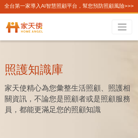
全台第一家導入AI智慧照顧平台，幫您預防照顧風險>>>
照護知識庫
家天使精心為您彙整生活照顧、照護相
關資訊，不論您是照顧者或是照顧服務
員，都能更滿足您的照顧知識