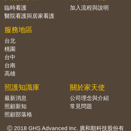
臨時看護
加入流程與說明
醫院看護與居家看護
服務地區
台北
桃園
台中
台南
高雄
照護知識庫
關於家天使
最新消息
公司理念與介紹
照顧新知
常見問題
照顧部落格
Ⓒ 2018 GHS Advanced Inc. 廣和順科技股份有