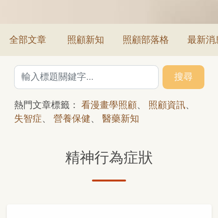
全部文章
照顧新知
照顧部落格
最新消
搜尋
熱門文章標籤：
看漫畫學照顧
、
照顧資訊
、
失智症
、
營養保健
、
醫藥新知
精神行為症狀