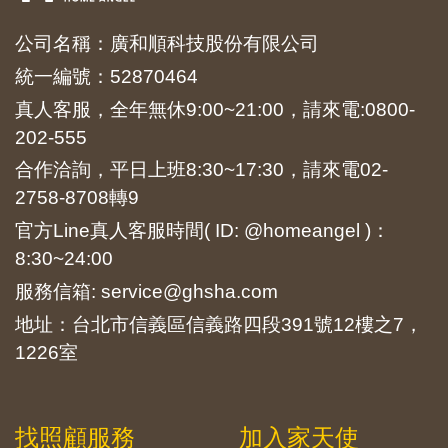
公司名稱：廣和順科技股份有限公司
統一編號：52870464
真人客服，全年無休9:00~21:00，請來電:
0800-
202-555
合作洽詢，平日上班8:30~17:30，請來電
02-
2758-8708
轉9
官方Line真人客服時間( ID: @homeangel )：
8:30~24:00
服務信箱: service@ghsha.com
地址：台北市信義區信義路四段391號12樓之7，
1226室
找照顧服務
加入家天使