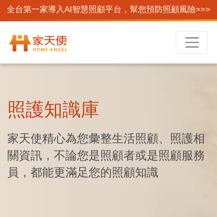
全台第一家導入AI智慧照顧平台，幫您預防照顧風險>>>
照護知識庫
家天使精心為您彙整生活照顧、照護相
關資訊，不論您是照顧者或是照顧服務
員，都能更滿足您的照顧知識