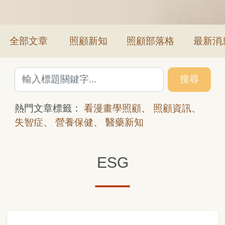
全部文章
照顧新知
照顧部落格
最新消
搜尋
熱門文章標籤：
看漫畫學照顧
、
照顧資訊
、
失智症
、
營養保健
、
醫藥新知
ESG