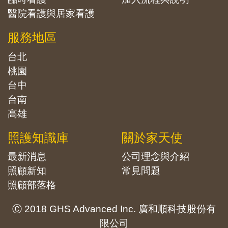
醫院看護與居家看護
服務地區
台北
桃園
台中
台南
高雄
照護知識庫
關於家天使
最新消息
公司理念與介紹
照顧新知
常見問題
照顧部落格
Ⓒ 2018 GHS Advanced Inc. 廣和順科技股份有
限公司