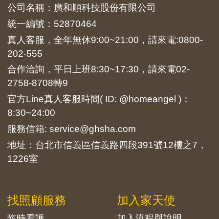
公司名稱：廣和順科技股份有限公司
統一編號：52870464
真人客服，全年無休9:00~21:00，請來電:
0800-
202-555
合作洽詢，平日上班8:30~17:30，請來電
02-
2758-8708
轉9
官方Line真人客服時間( ID: @homeangel )：
8:30~24:00
服務信箱: service@ghsha.com
地址：台北市信義區信義路四段391號12樓之7，
1226室
找照顧服務
加入家天使
臨時看護
加入流程與說明