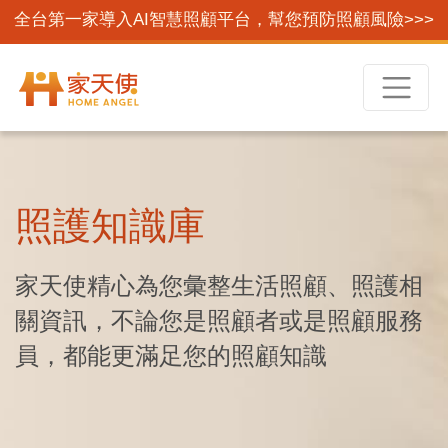
全台第一家導入AI智慧照顧平台，幫您預防照顧風險>>>
照護知識庫
家天使精心為您彙整生活照顧、照護相
關資訊，不論您是照顧者或是照顧服務
員，都能更滿足您的照顧知識