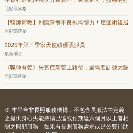
照顧部落格
【醫師衛教】別讓營養不良拖垮體力！癌症術後居
照顧部落格
2025年第三季家天使績優照服員
最新消息
《職地有聲》失智症新藥上路後，還需要訓練大腦
照顧部落格
※ 本平台非長照服務機構，不包含長服法中定義
之提供身心失能持續已達或預期達六個月以上者相
關之照顧服務。如果有長照服務需求或是公費補助