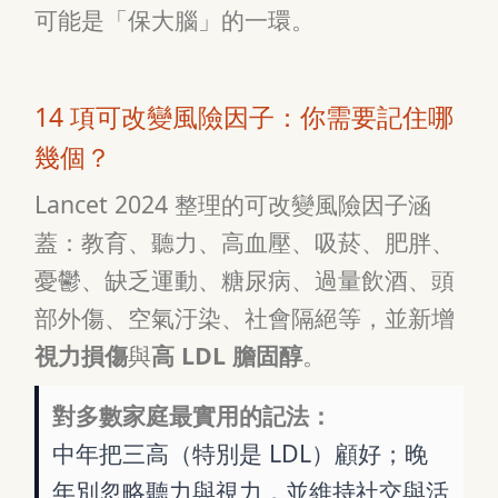
可能是「保大腦」的一環。
14 項可改變風險因子：你需要記住哪
幾個？
Lancet 2024 整理的可改變風險因子涵
蓋：教育、聽力、高血壓、吸菸、肥胖、
憂鬱、缺乏運動、糖尿病、過量飲酒、頭
部外傷、空氣汙染、社會隔絕等，並新增
視力損傷
與
高 LDL 膽固醇
。
對多數家庭最實用的記法：
中年把三高（特別是 LDL）顧好；晚
年別忽略聽力與視力，並維持社交與活