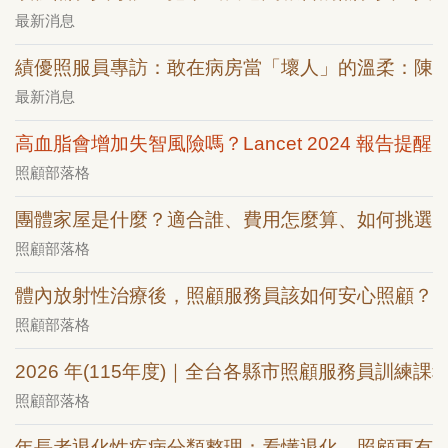
最新消息
績優照服員專訪：敢在病房當「壞人」的溫柔：陳
最新消息
高血脂會增加失智風險嗎？Lancet 2024 報告提醒：
照顧部落格
團體家屋是什麼？適合誰、費用怎麼算、如何挑選
照顧部落格
體內放射性治療後，照顧服務員該如何安心照顧？
照顧部落格
2026 年(115年度)｜全台各縣市照顧服務員訓練課
照顧部落格
年長者退化性疾病分類整理：看懂退化，照顧更有