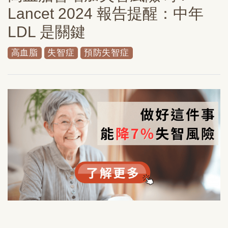
Lancet 2024 報告提醒：中年
LDL 是關鍵
高血脂
失智症
預防失智症