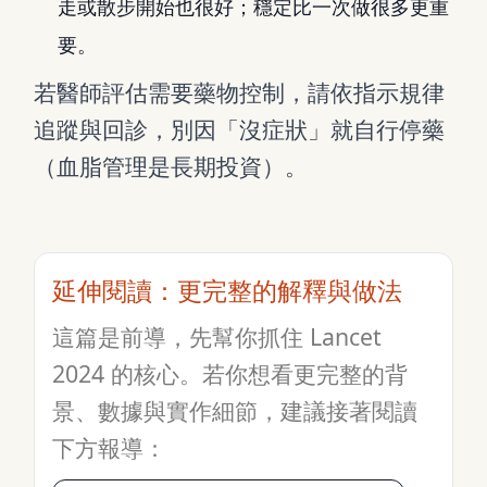
走或散步開始也很好；穩定比一次做很多更重
要。
若醫師評估需要藥物控制，請依指示規律
追蹤與回診，別因「沒症狀」就自行停藥
（血脂管理是長期投資）。
延伸閱讀：更完整的解釋與做法
這篇是前導，先幫你抓住 Lancet
2024 的核心。若你想看更完整的背
景、數據與實作細節，建議接著閱讀
下方報導：