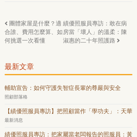
團體家屋是什麼？適
績優照服員專訪：敢在病
合誰、費用怎麼算、如
房當「壞人」的溫柔：陳
何挑選一次看懂
淑惠的二十年照護路
最新文章
輔助宣告：如何守護失智症長輩的尊嚴與安全
照顧部落格
【績優照服員專訪】把照顧當作「學功夫」：天華
最新消息
績優照服員專訪：把家屬當老闆報告的照服員：黃