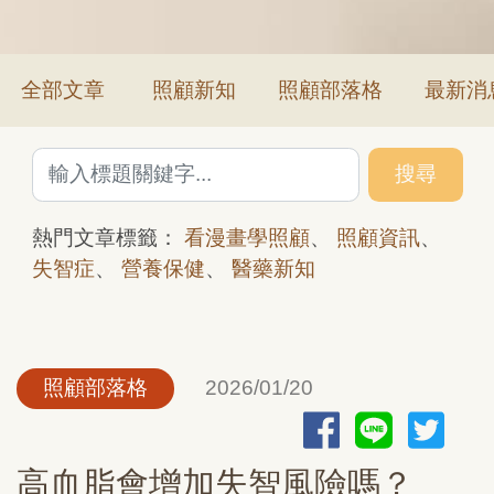
全部文章
照顧新知
照顧部落格
最新消
搜尋
熱門文章標籤：
看漫畫學照顧
、
照顧資訊
、
失智症
、
營養保健
、
醫藥新知
照顧部落格
2026/01/20
高血脂會增加失智風險嗎？