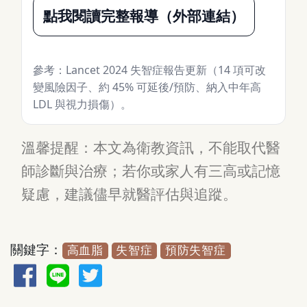
點我閱讀完整報導（外部連結）
參考：Lancet 2024 失智症報告更新（14 項可改
變風險因子、約 45% 可延後/預防、納入中年高
LDL 與視力損傷）。
溫馨提醒：本文為衛教資訊，不能取代醫
師診斷與治療；若你或家人有三高或記憶
疑慮，建議儘早就醫評估與追蹤。
關鍵字：
高血脂
失智症
預防失智症