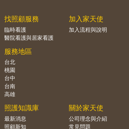
找照顧服務
加入家天使
臨時看護
加入流程與說明
醫院看護與居家看護
服務地區
台北
桃園
台中
台南
高雄
照護知識庫
關於家天使
最新消息
公司理念與介紹
照顧新知
常見問題