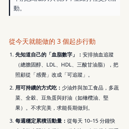
動。
從今天就能做的 3 個起步行動
先知道自己的「血脂數字」：
安排抽血追蹤
（總膽固醇、LDL、HDL、三酸甘油脂），把
照顧從「感覺」改成「可追蹤」。
用可持續的方式吃：
少油炸與加工食品，多蔬
菜、全穀、豆魚蛋與好油（如橄欖油、堅
果）。不求完美，求能長期做到。
每週穩定累積活動量：
從每天 10–15 分鐘快