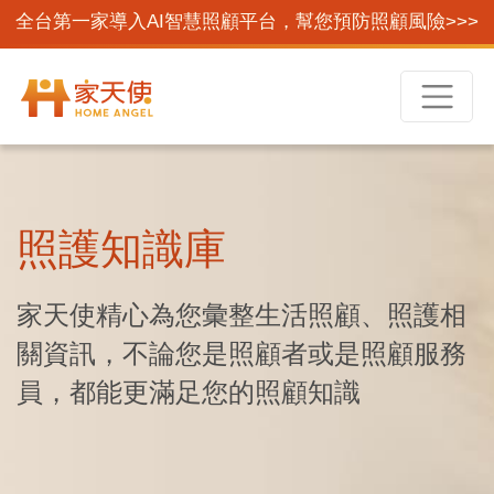
全台第一家導入AI智慧照顧平台，幫您預防照顧風險>>>
照護知識庫
家天使精心為您彙整生活照顧、照護相
關資訊，不論您是照顧者或是照顧服務
員，都能更滿足您的照顧知識