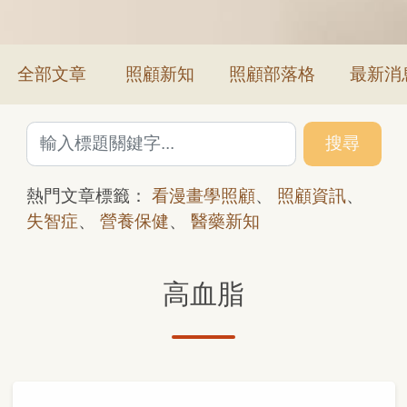
全部文章
照顧新知
照顧部落格
最新消
搜尋
熱門文章標籤：
看漫畫學照顧
、
照顧資訊
、
失智症
、
營養保健
、
醫藥新知
高血脂