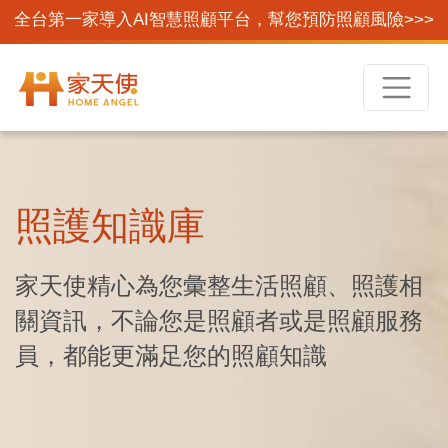
全台第一家導入AI智慧照顧平台，幫您預防照顧風險>>>
照護知識庫
家天使精心為您彙整生活照顧、照護相
關資訊，不論您是照顧者或是照顧服務
員，都能更滿足您的照顧知識