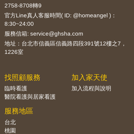
2758-8708
轉9
官方Line真人客服時間( ID: @homeangel )：
8:30~24:00
服務信箱: service@ghsha.com
地址：台北市信義區信義路四段391號12樓之7，
1226室
找照顧服務
加入家天使
臨時看護
加入流程與說明
醫院看護與居家看護
服務地區
台北
桃園