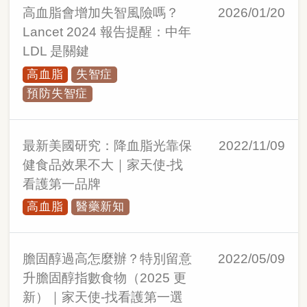
高血脂會增加失智風險嗎？
2026/01/20
Lancet 2024 報告提醒：中年
LDL 是關鍵
高血脂
失智症
預防失智症
最新美國研究：降血脂光靠保
2022/11/09
健食品效果不大｜家天使-找
看護第一品牌
高血脂
醫藥新知
膽固醇過高怎麼辦？特別留意
2022/05/09
升膽固醇指數食物（2025 更
新）｜家天使-找看護第一選