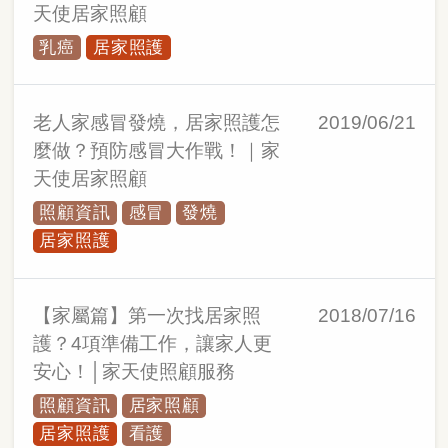
天使居家照顧
乳癌
居家照護
老人家感冒發燒，居家照護怎
2019/06/21
麼做？預防感冒大作戰！｜家
天使居家照顧
照顧資訊
感冒
發燒
居家照護
【家屬篇】第一次找居家照
2018/07/16
護？4項準備工作，讓家人更
安心！│家天使照顧服務
照顧資訊
居家照顧
居家照護
看護