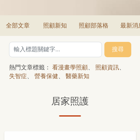
全部文章
照顧新知
照顧部落格
最新消
搜尋
熱門文章標籤：
看漫畫學照顧
、
照顧資訊
、
失智症
、
營養保健
、
醫藥新知
居家照護