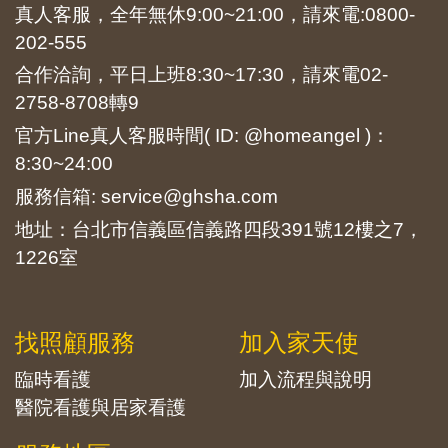
真人客服，全年無休9:00~21:00，請來電:
0800-
202-555
合作洽詢，平日上班8:30~17:30，請來電
02-
2758-8708
轉9
官方Line真人客服時間( ID: @homeangel )：
8:30~24:00
服務信箱: service@ghsha.com
地址：台北市信義區信義路四段391號12樓之7，
1226室
找照顧服務
加入家天使
臨時看護
加入流程與說明
醫院看護與居家看護