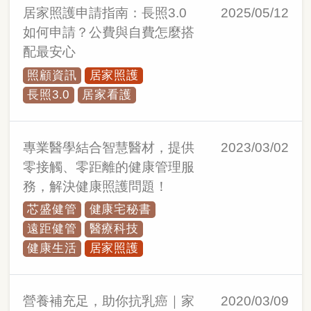
居家照護申請指南：長照3.0
2025/05/12
如何申請？公費與自費怎麼搭
配最安心
照顧資訊
居家照護
長照3.0
居家看護
專業醫學結合智慧醫材，提供
2023/03/02
零接觸、零距離的健康管理服
務，解決健康照護問題！
芯盛健管
健康宅秘書
遠距健管
醫療科技
健康生活
居家照護
營養補充足，助你抗乳癌｜家
2020/03/09