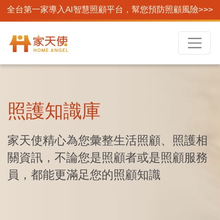
全台第一家導入AI智慧照顧平台，幫您預防照顧風險>>>
照護知識庫
家天使精心為您彙整生活照顧、照護相
關資訊，不論您是照顧者或是照顧服務
員，都能更滿足您的照顧知識