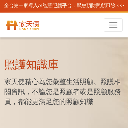
全台第一家導入AI智慧照顧平台，幫您預防照顧風險>>>
照護知識庫
家天使精心為您彙整生活照顧、照護相
關資訊，不論您是照顧者或是照顧服務
員，都能更滿足您的照顧知識