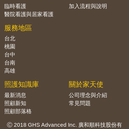
臨時看護
加入流程與說明
醫院看護與居家看護
服務地區
台北
桃園
台中
台南
高雄
照護知識庫
關於家天使
最新消息
公司理念與介紹
照顧新知
常見問題
照顧部落格
Ⓒ 2018 GHS Advanced Inc. 廣和順科技股份有