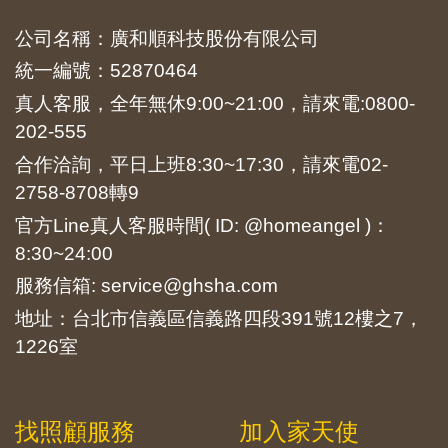
公司名稱：廣和順科技股份有限公司
統一編號：52870464
真人客服，全年無休9:00~21:00，請來電:
0800-
202-555
合作洽詢，平日上班8:30~17:30，請來電
02-
2758-8708
轉9
官方Line真人客服時間( ID: @homeangel )：
8:30~24:00
服務信箱: service@ghsha.com
地址：台北市信義區信義路四段391號12樓之7，
1226室
找照顧服務
加入家天使