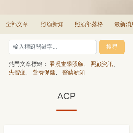
全部文章
照顧新知
照顧部落格
最新消
搜尋
熱門文章標籤：
看漫畫學照顧
、
照顧資訊
、
失智症
、
營養保健
、
醫藥新知
ACP